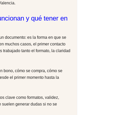
Valencia.
uncionan y qué tener en
un documento: es la forma en que se
 en muchos casos, el primer contacto
 trabajado tanto el formato, la claridad
un bono, cómo se compra, cómo se
 desde el primer momento hasta la
s clave como formatos, validez,
 suelen generar dudas si no se