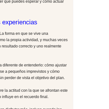
der qué puedes esperar y cómo actuar
as experiencias
La forma en que se vive una
omo la propia actividad, y muchas veces
n resultado correcto y uno realmente
diferente de entenderlo: cómo ajustar
rse a pequeños imprevistos y cómo
in perder de vista el objetivo del plan.
 la actitud con la que se afrontan este
influye en el recuerdo final.