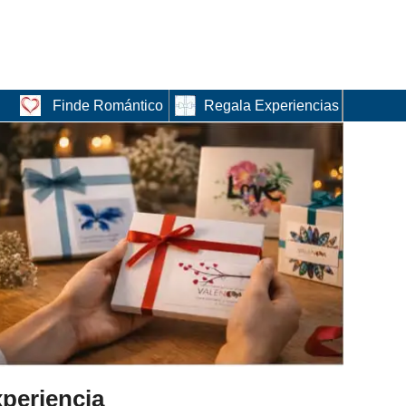
Finde Romántico
Regala Experiencias
periencia