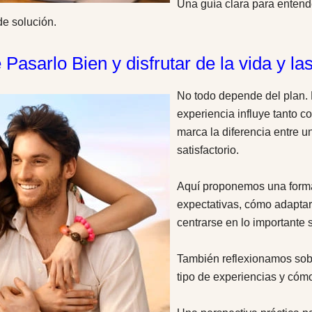
Una guía clara para enten
de solución.
e Pasarlo Bien y disfrutar de la vida y l
No todo depende del plan. 
experiencia influye tanto c
marca la diferencia entre u
satisfactorio.
Aquí proponemos una forma 
expectativas, cómo adapta
centrarse en lo importante s
También reflexionamos sobre
tipo de experiencias y cómo 