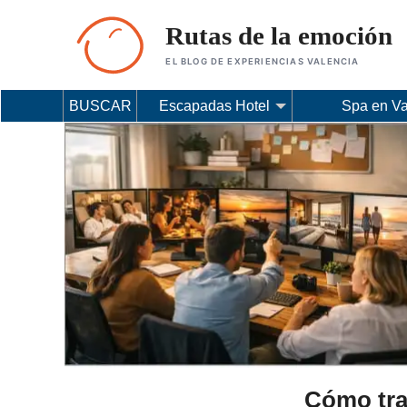
Rutas de la emoción
EL BLOG DE EXPERIENCIAS VALENCIA
BUSCAR
Escapadas Hotel
Spa en Va
Cómo tra