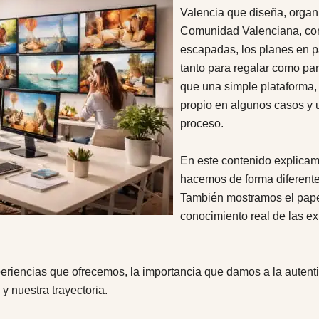
Valencia que diseña, organ
Comunidad Valenciana, con 
escapadas, los planes en p
tanto para regalar como par
que una simple plataforma,
propio en algunos casos y 
proceso.
En este contenido explicam
hacemos de forma diferent
También mostramos el papel
conocimiento real de las ex
periencias que ofrecemos, la importancia que damos a la auten
 y nuestra trayectoria.