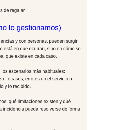
s de regalar.
mo lo gestionamos)
encias y con personas, pueden surgir
no está en que ocurran, sino en cómo se
eal que existe en cada caso.
s los escenarios más habituales:
, retrasos, errores en el servicio o
o y lo recibido.
s, qué limitaciones existen y qué
na incidencia pueda resolverse de forma