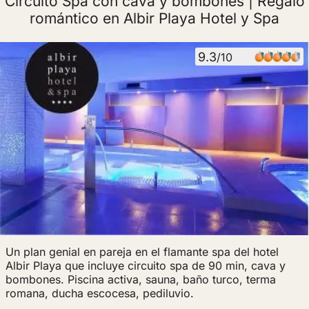
Circuito Spa con cava y bombones | Regalo
romántico en Albir Playa Hotel y Spa
9.3
/10
Un plan genial en pareja en el flamante spa del hotel
Albir Playa que incluye circuito spa de 90 min, cava y
bombones. Piscina activa, sauna, baño turco, terma
romana, ducha escocesa, pediluvio.