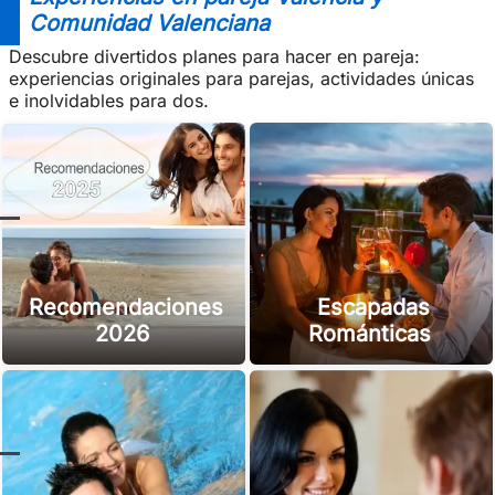
Comunidad Valenciana
Descubre divertidos planes para hacer en pareja:
experiencias originales para parejas, actividades únicas
e inolvidables para dos.
Recomendaciones
Escapadas
2026
Románticas