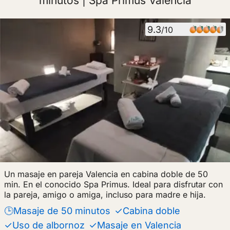
minutos | Spa Primus Valencia
9.3
/10
Un masaje en pareja Valencia en cabina doble de 50
min. En el conocido Spa Primus. Ideal para disfrutar con
la pareja, amigo o amiga, incluso para madre e hija.
🕒Masaje de 50 minutos
✓Cabina doble
✓Uso de albornoz
✓Masaje en Valencia