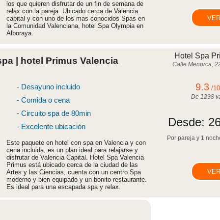
los que quieren disfrutar de un fin de semana de
relax con la pareja. Ubicado cerca de Valencia
VER
capital y con uno de los mas conocidos Spas en
la Comunidad Valenciana, hotel Spa Olympia en
Alboraya.
Hotel Spa Pr
pa | hotel Primus Valencia
Calle Menorca, 2
9.3
- Desayuno incluido
/1
De
1238
va
- Comida o cena
- Circuito spa de 80min
Desde:
26
- Excelente ubicación
Por pareja y 1 noche
Este paquete en hotel con spa en Valencia y con
cena incluida, es un plan ideal para relajarse y
disfrutar de Valencia Capital. Hotel Spa Valencia
Primus está ubicado cerca de la ciudad de las
VER
Artes y las Ciencias, cuenta con un centro Spa
moderno y bien equipado y un bonito restaurante.
Es ideal para una escapada spa y relax.