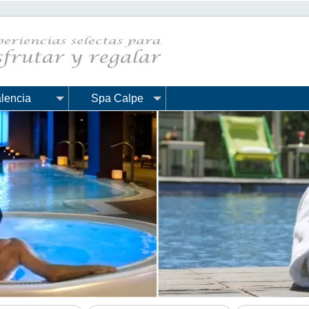
lencia
Spa Calpe