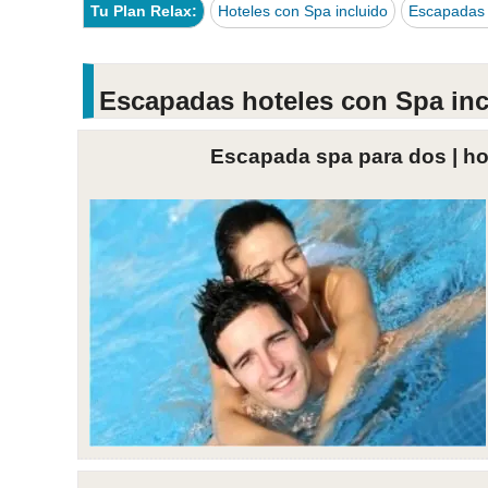
Tu Plan Relax:
Hoteles con Spa incluido
Escapadas 
Escapadas hoteles con Spa incl
Escapada spa para dos | ho