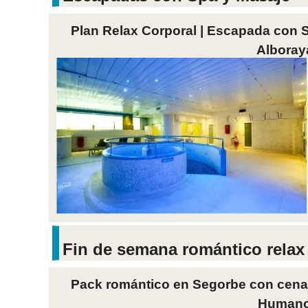
Plan Relax Corporal | Escapada con S
Alboray
Fin de semana romántico rela
Pack romántico en Segorbe con cena y 
Human