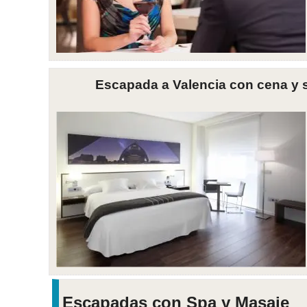
Escapada a Valencia con cena y s
Escapadas con Spa y Masaje