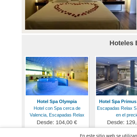
Hoteles 
Hotel Spa Olympia
Hotel Spa Primus
Hotel con Spa cerca de
Escapadas Relax Sp
Valencia, Escapadas Relax
en el preci
Desde: 104,00 €
Desde: 129,
En este sitio web se utiliza