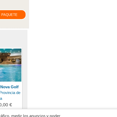
 PAQUETE
 Nova Golf
Provincia de
ia
0,00 €
tráfico, medir los anuncios y poder