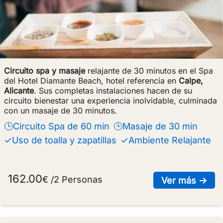
Circuito spa y masaje
relajante de 30 minutos en el Spa
del Hotel Diamante Beach, hotel referencia en
Calpe,
Alicante
. Sus completas instalaciones hacen de su
circuito bienestar una experiencia inolvidable, culminada
con un masaje de 30 minutos.
🕒Circuito Spa de 60 min
🕒Masaje de 30 min
✓Uso de toalla y zapatillas
✓Ambiente Relajante
162.00
€ /2 Personas
sob
Ver más →