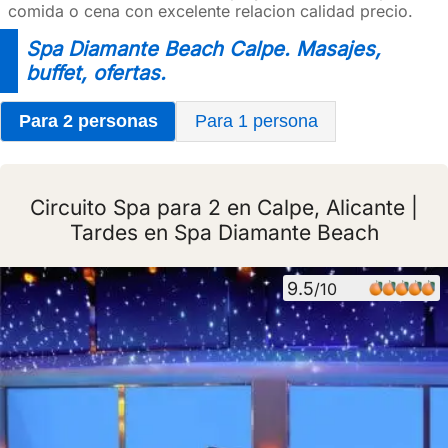
comida o cena con excelente relacion calidad precio.
Spa Diamante Beach Calpe. Masajes,
buffet, ofertas.
Para 2 personas
Para 1 persona
Circuito Spa para 2 en Calpe, Alicante |
Tardes en Spa Diamante Beach
9.5
/10