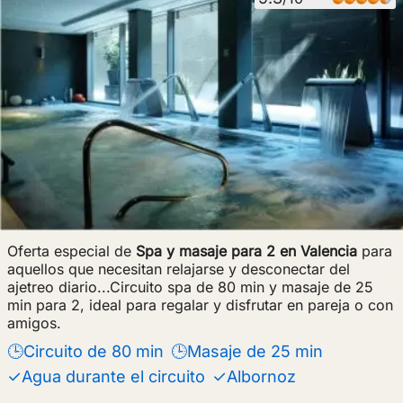
Oferta especial de
Spa y masaje para 2 en Valencia
para
aquellos que necesitan relajarse y desconectar del
ajetreo diario...Circuito spa de 80 min y masaje de 25
min para 2, ideal para regalar y disfrutar en pareja o con
amigos.
🕒Circuito de 80 min
🕒Masaje de 25 min
✓Agua durante el circuito
✓Albornoz