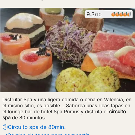
9.3
/10
Disfrutar Spa y una ligera comida o cena en Valencia, en
el mismo sitio, es posible... Saborea unas ricas tapas en
el lounge bar de hotel Spa Primus y disfruta el
circuito
spa
de 80 minutos.
🕒Circuito spa de 80min.