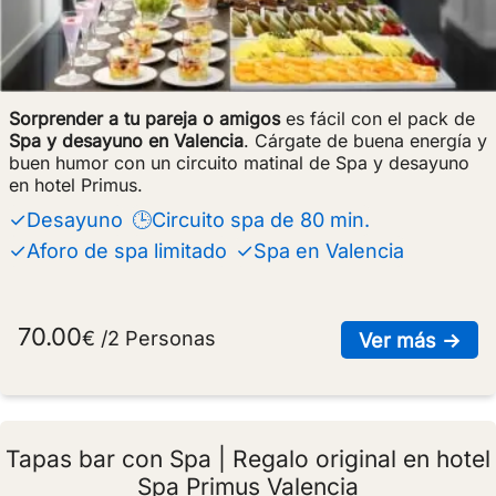
Sorprender a tu pareja o amigos
es fácil con el pack de
Spa y desayuno en Valencia
. Cárgate de buena energía y
buen humor con un circuito matinal de Spa y desayuno
en hotel Primus.
✓Desayuno
🕒Circuito spa de 80 min.
✓Aforo de spa limitado
✓Spa en Valencia
70.00
€ /2 Personas
sob
Ver más →
Tapas bar con Spa | Regalo original en hotel
Spa Primus Valencia