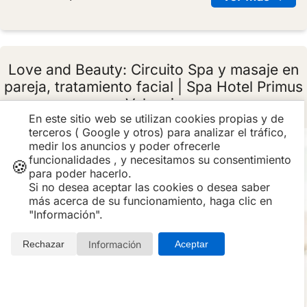
Love and Beauty: Circuito Spa y masaje en
pareja, tratamiento facial | Spa Hotel Primus
Valencia
En este sitio web se utilizan cookies propias y de
terceros ( Google y otros) para analizar el tráfico,
9.3
/10
medir los anuncios y poder ofrecerle
funcionalidades , y necesitamos su consentimiento
🍪
para poder hacerlo.
Si no desea aceptar las cookies o desea saber
más acerca de su funcionamiento, haga clic en
"Información".
Información
Rechazar
Aceptar