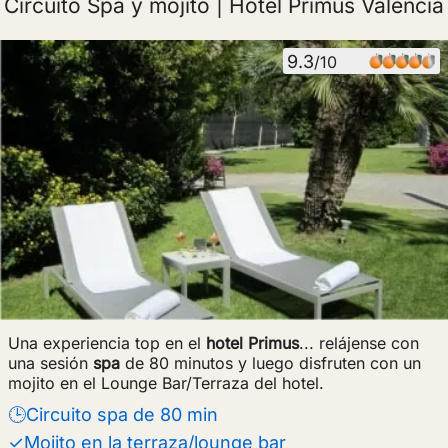
Circuito Spa y mojito | Hotel Primus Valencia
9.3
/10
Una experiencia top en el
hotel Primus
... relájense con
una sesión
spa
de 80 minutos y luego disfruten con un
mojito en el Lounge Bar/Terraza del hotel.
🕒Circuito spa de 80 min
✓Mojito en la terraza/lounge bar