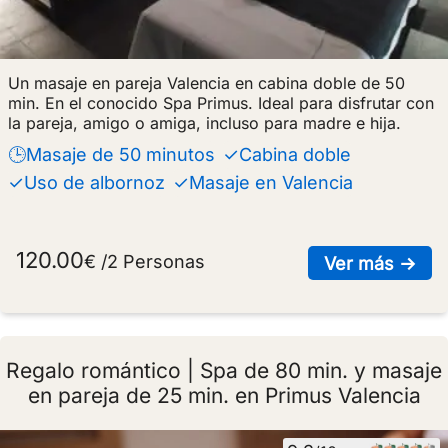
Un masaje en pareja Valencia en cabina doble de 50
min. En el conocido Spa Primus. Ideal para disfrutar con
la pareja, amigo o amiga, incluso para madre e hija.
🕒Masaje de 50 minutos
✓Cabina doble
✓Uso de albornoz
✓Masaje en Valencia
120.00
€ /2 Personas
sob
Ver más →
Regalo romántico | Spa de 80 min. y masaje
en pareja de 25 min. en Primus Valencia