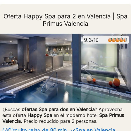
Oferta Happy Spa para 2 en Valencia | Spa
Primus Valencia
9.3
/10
¿Buscas
ofertas Spa para dos en Valencia
? Aprovecha
esta oferta
Happy Spa
en el moderno hotel
Spa Primus
Valencia.
Precio reducido para 2 personas.
🕒Circuito relax de 80 min.
✓Spa en Valencia