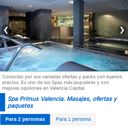
❮
❯
Conocido por sus variadas ofertas y packs con buenos
precios. Es uno de los Spas más populares y con
mejores opiniones en Valencia Capital.
Spa Primus Valencia. Masajes, ofertas y
paquetes
Para 2 personas
Para 1 persona