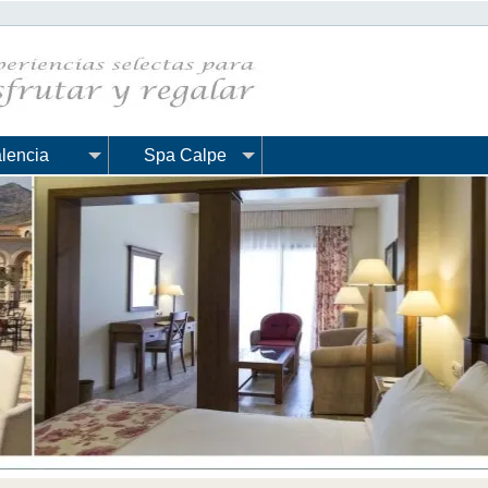
lencia
Spa Calpe