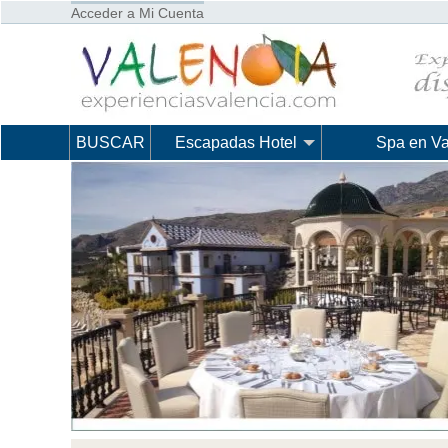
Acceder a Mi Cuenta
BUSCAR
Escapadas Hotel
Spa en Va