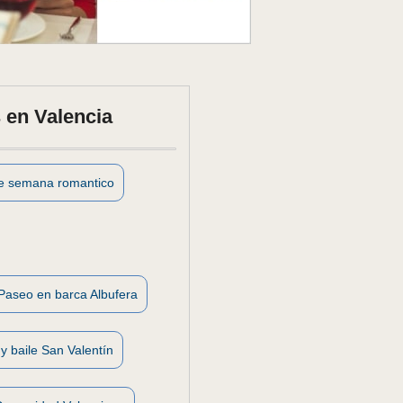
 en Valencia
de semana romantico
Paseo en barca Albufera
y baile San Valentín