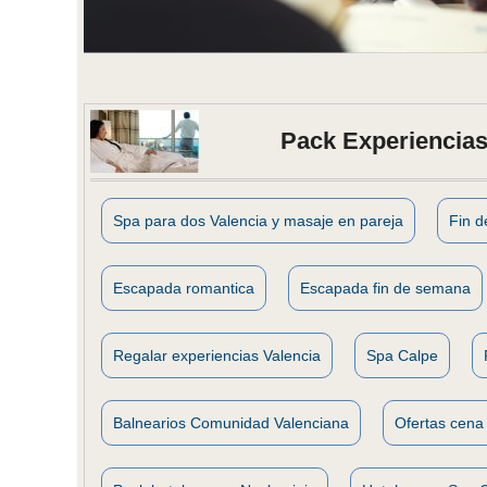
Pack Experiencias
Spa para dos Valencia y masaje en pareja
Fin 
Escapada romantica
Escapada fin de semana
Regalar experiencias Valencia
Spa Calpe
Balnearios Comunidad Valenciana
Ofertas cena 