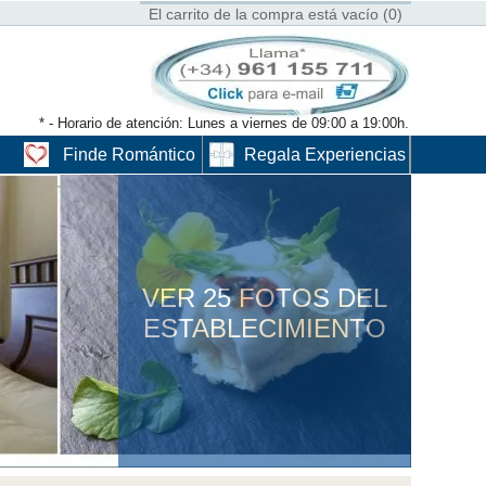
El carrito de la compra está vacío (0)
* - Horario de atención: Lunes a viernes de 09:00 a 19:00h.
Finde Romántico
Regala Experiencias
VER 25 FOTOS DEL
ESTABLECIMIENTO