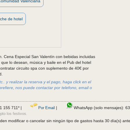
Comunidad Valenciana
che de hotel
. Cena Especial San Valentín con bebidas incluidas
 que lo desean, música y baile en el Pub del hotel
contratar circuito spa con suplemento de 40€ por
d.
.. y realizar la reserva y el pago, haga click en el
prefiere, nos puede contactar por telefono, email o
1 155 711* |
|
WhatsApp (solo mensajes): 63
Por Email
pto los festivos.
en modificar o cancelar sin ningún tipo de gastos hasta 30 día(s) ante