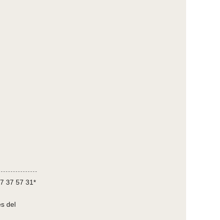
7 37 57 31*
s del