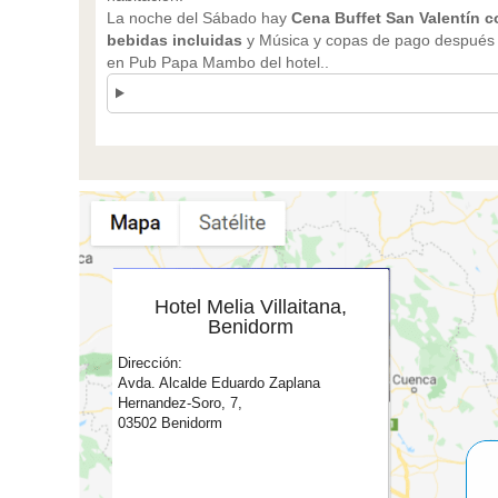
La noche del Sábado hay
Cena Buffet San Valentín c
bebidas incluidas
y Música y copas de pago después 
en Pub Papa Mambo del hotel..
Hotel Melia Villaitana,
Benidorm
Dirección:
Avda. Alcalde Eduardo Zaplana
Hernandez-Soro, 7,
03502 Benidorm