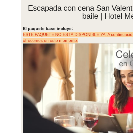
Escapada con cena San Valent
baile | Hotel Me
El paquete base incluye:
ESTE PAQUETE NO ESTÁ DISPONIBLE YA. A continuación p
ofrecemos en este momento.