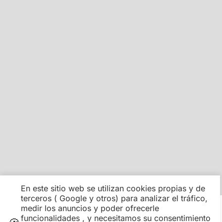
En este sitio web se utilizan cookies propias y de
terceros ( Google y otros) para analizar el tráfico,
medir los anuncios y poder ofrecerle
Información adicional sobre la oferta
COMO RESERVAR
funcionalidades , y necesitamos su consentimiento