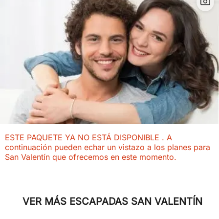
ESTE PAQUETE YA NO ESTÁ DISPONIBLE . A
continuación pueden echar un vistazo a los planes para
San Valentín que ofrecemos en este momento.
VER MÁS ESCAPADAS SAN VALENTÍN