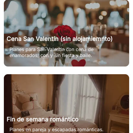
Cena San Valentín (sin alojamiemnto)
Planes para San Valentin con cena de
enamorados, con y sin fiesta y baile.
Fin de semana romántico
Planes en pareja y escapadas románticas.