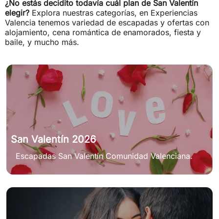
¿No estás decidito todavía cuál plan de San Valentín
elegir?
Explora nuestras categorías, en Experiencias
Valencia tenemos variedad de escapadas y ofertas con
alojamiento, cena romántica de enamorados, fiesta y
baile, y mucho más.
San Valentín 2026
Escapadas San Valentín Comunidad Valenciana.