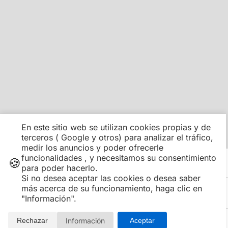
En este sitio web se utilizan cookies propias y de
terceros ( Google y otros) para analizar el tráfico,
medir los anuncios y poder ofrecerle
funcionalidades , y necesitamos su consentimiento
🍪
Información adicional sobre la oferta
COMO RESERVAR
para poder hacerlo.
Si no desea aceptar las cookies o desea saber
más acerca de su funcionamiento, haga clic en
CONDICIONES
"Información".
Información
Rechazar
Aceptar
COMPARTIR