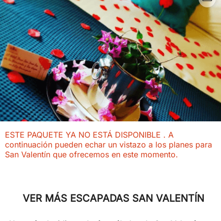
ESTE PAQUETE YA NO ESTÁ DISPONIBLE . A
continuación pueden echar un vistazo a los planes para
San Valentín que ofrecemos en este momento.
VER MÁS ESCAPADAS SAN VALENTÍN