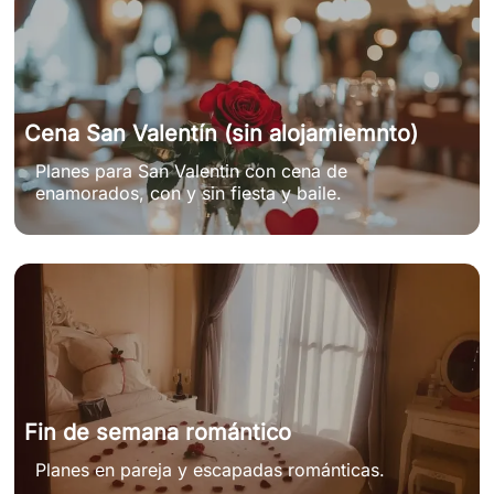
Cena San Valentín (sin alojamiemnto)
Planes para San Valentin con cena de
enamorados, con y sin fiesta y baile.
Fin de semana romántico
Planes en pareja y escapadas románticas.