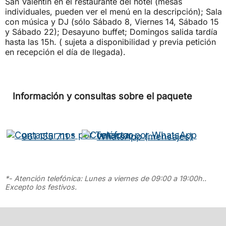
San Valentín en el restaurante del hotel (mesas
individuales, pueden ver el menú en la descripción); Sala
con música y DJ (sólo Sábado 8, Viernes 14, Sábado 15
y Sábado 22); Desayuno buffet; Domingos salida tardía
hasta las 15h. ( sujeta a disponibilidad y previa petición
en recepción el día de llegada).
Información y consultas sobre el paquete
961 155 711 *
WhatsApp (mensajes)
*- Atención telefónica: Lunes a viernes de 09:00 a 19:00h..
Excepto los festivos.