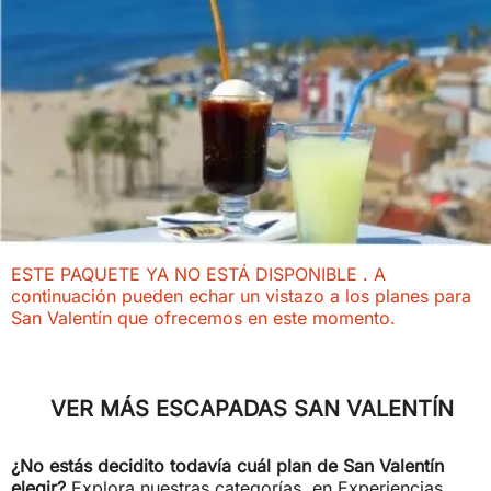
ESTE PAQUETE YA NO ESTÁ DISPONIBLE . A
continuación pueden echar un vistazo a los planes para
San Valentín que ofrecemos en este momento.
VER MÁS ESCAPADAS SAN VALENTÍN
¿No estás decidito todavía cuál plan de San Valentín
elegir?
Explora nuestras categorías, en Experiencias