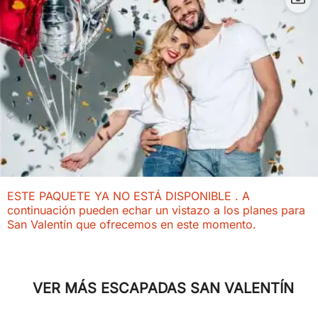
ESTE PAQUETE YA NO ESTÁ DISPONIBLE . A
continuación pueden echar un vistazo a los planes para
San Valentín que ofrecemos en este momento.
VER MÁS ESCAPADAS SAN VALENTÍN