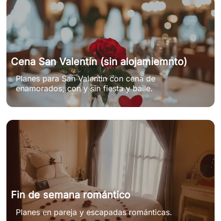
Cena San Valentín (sin alojamiemnto)
Planes para San Valentin con cena de
enamorados, con y sin fiesta y baile.
Fin de semana romántico
Planes en pareja y escapadas románticas.