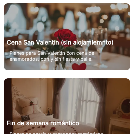
Cena San Valentín (sin alojamiemnto)
Planes para San Valentin con cena de
enamorados, con y sin fiesta y baile.
Fin de semana romántico
Planes en pareja y escapadas románticas.