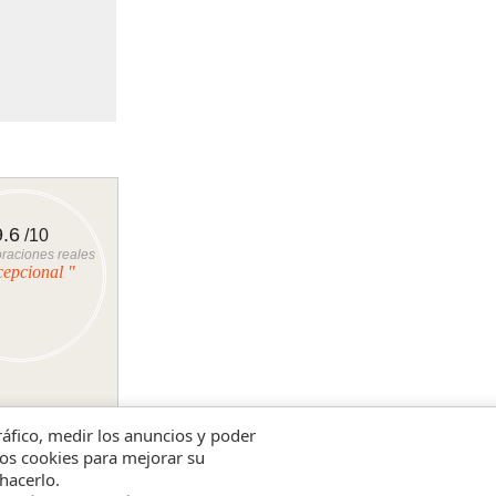
9.6
/10
raciones reales
cepcional "
tráfico, medir los anuncios y poder
amos cookies para mejorar su
hacerlo.