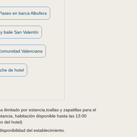
Paseo en barca Albufera
y baile San Valentín
Comunidad Valenciana
che de hotel
ilimitado por estancia,toallas y zapatillas para el
stancia, habitación disponible hasta las 13:00
n del hotel)
disponibilidad del establecimiento.