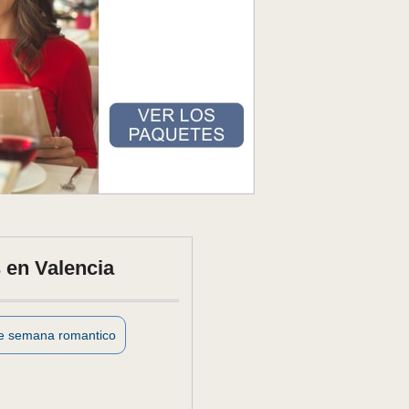
 en Valencia
de semana romantico