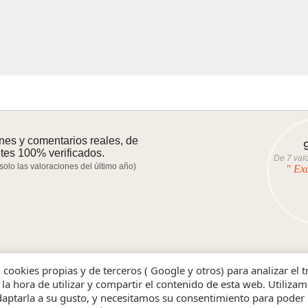
nes y comentarios reales, de
ntes 100% verificados.
De
7
valo
 solo las valoraciones del último año)
" Ex
n cookies propias y de terceros ( Google y otros) para analizar el 
evos primero
- Ver los mejores
- Ver los peores
 la hora de utilizar y compartir el contenido de esta web. Utiliz
aptarla a su gusto, y necesitamos su consentimiento para poder 