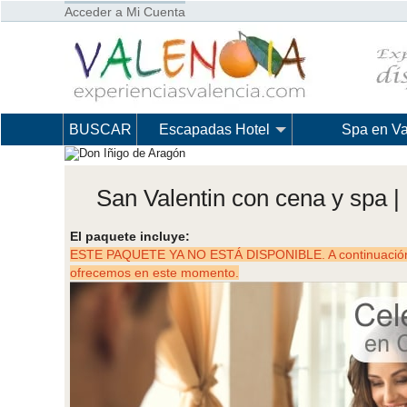
Acceder a Mi Cuenta
BUSCAR
Escapadas Hotel
Spa en Va
San Valentin con cena y spa |
El paquete incluye:
ESTE PAQUETE YA NO ESTÁ DISPONIBLE. A continuación p
ofrecemos en este momento.