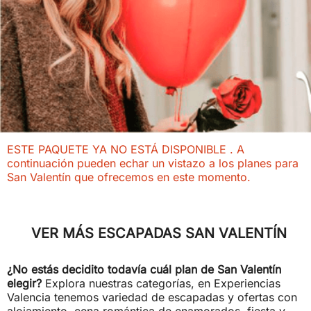
ESTE PAQUETE YA NO ESTÁ DISPONIBLE . A
continuación pueden echar un vistazo a los planes para
San Valentín que ofrecemos en este momento.
VER MÁS ESCAPADAS SAN VALENTÍN
¿No estás decidito todavía cuál plan de San Valentín
elegir?
Explora nuestras categorías, en Experiencias
Valencia tenemos variedad de escapadas y ofertas con
alojamiento, cena romántica de enamorados, fiesta y