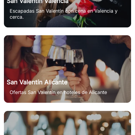
San Valentín Valencia
Escapadas San Valentín con cena en Valencia y
cerca.
San Valentín Alicante
Ofertas San Valentín en hoteles de Alicante