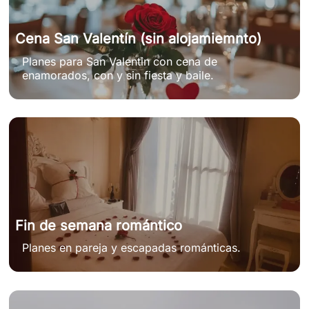
Cena San Valentín (sin alojamiemnto)
Planes para San Valentin con cena de
enamorados, con y sin fiesta y baile.
Fin de semana romántico
Planes en pareja y escapadas románticas.