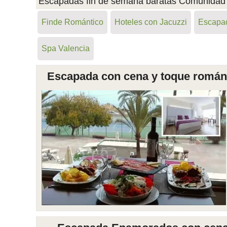
Escapadas fin de semana baratas Comunidad Va
Finde Romántico
Hoteles con Jacuzzi
Escapad
Spa Valencia
Escapada con cena y toque románti