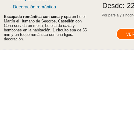
Desde:
22
- Decoración romántica
Por pareja y 1 noche
Escapada romántica con cena y spa
en hotel
Martín el Humano de Segorbe, Castellón con
Cena servida en mesa, botella de cava y
bombones en la habitación. 1 circuito spa de 55
VER
min y un toque romántico con una ligera
decoración.