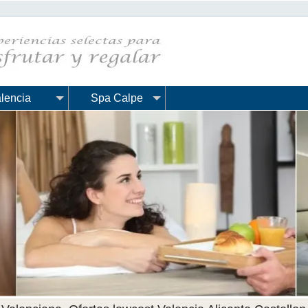
lencia
Spa Calpe