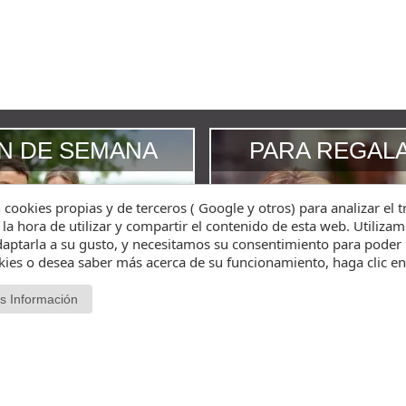
IN DE SEMANA
PARA REGAL
n cookies propias y de terceros ( Google y otros) para analizar el 
 la hora de utilizar y compartir el contenido de esta web. Utiliz
aptarla a su gusto, y necesitamos su consentimiento para poder 
okies o desea saber más acerca de su funcionamiento, haga clic e
s Información
Terminos de Uso
Cookies