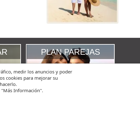
AR
PLAN PAREJAS
tráfico, medir los anuncios y poder
amos cookies para mejorar su
hacerlo.
n "Más Información".
Política de Privacidad
Experiencias Valencia® 2012-2025