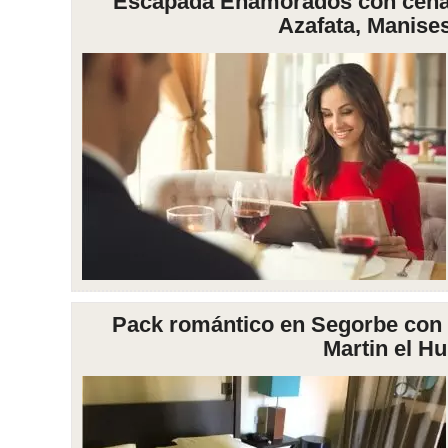
Escapada Enamorados con cena y
Azafata, Manises
Pack romántico en Segorbe con c
Martin el 