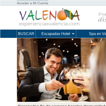
Acceder a Mi Cuenta
BUSCAR
Escapadas Hotel
Spa en Va