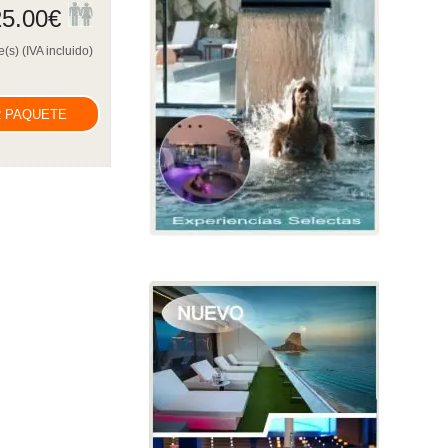
5.00
€
(s) (IVA incluido)
 PAQUETE