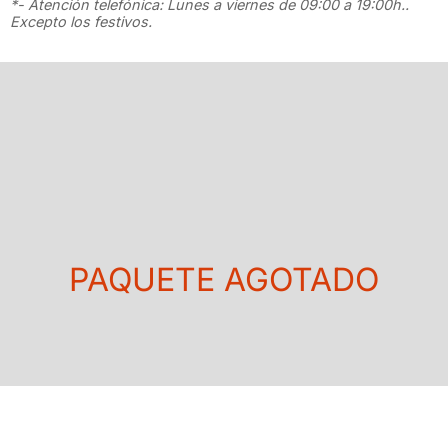
*- Atención telefónica: Lunes a viernes de 09:00 a 19:00h..
Excepto los festivos.
PAQUETE AGOTADO