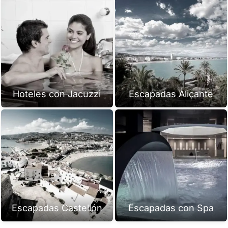
Hoteles con Jacuzzi
Escapadas Alicante
Escapadas Castellón
Escapadas con Spa