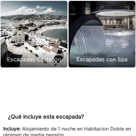
Escapadas Castellón
Escapadas con Spa
¿Qué incluye esta escapada?
Incluye:
Alojamiento de 1 noche en Habitacion Doble en
régimen de media pensión.