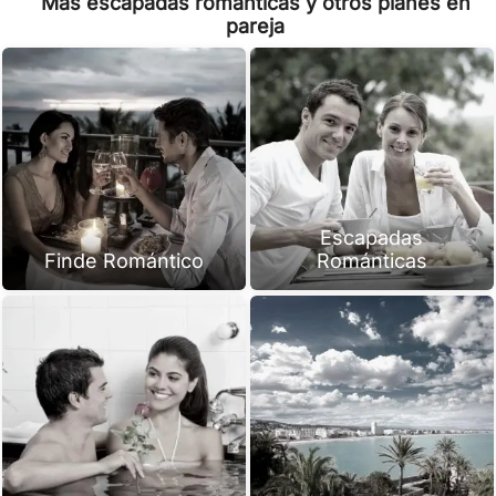
Mas escapadas románticas y otros planes en
pareja
Escapadas
Finde Romántico
Románticas