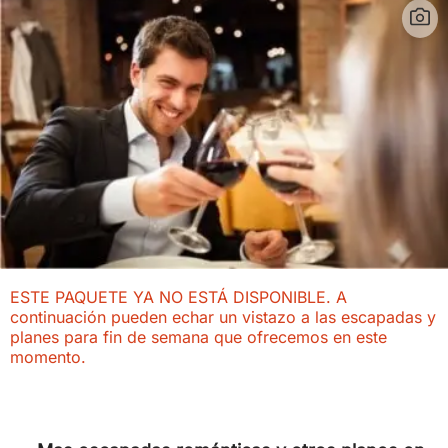
ESTE PAQUETE YA NO ESTÁ DISPONIBLE. A
continuación pueden echar un vistazo a las escapadas y
planes para fin de semana que ofrecemos en este
momento.