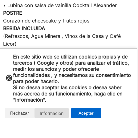
• Lubina con salsa de vainilla Cocktail Alexander
POSTRE
Corazón de cheescake y frutos rojos
BEBIDA INCLUIDA
(Refrescos, Agua Mineral, Vinos de la Casa y Café
Licor)
La velada en Restaurante será amenizada por la
En este sitio web se utilizan cookies propias y de
profesional del violín, Raquel Arocas
terceros ( Google y otros) para analizar el tráfico,
medir los anuncios y poder ofrecerle
funcionalidades , y necesitamos su consentimiento
🍪
para poder hacerlo.
Si no desea aceptar las cookies o desea saber
más acerca de su funcionamiento, haga clic en
"Información".
Información
Rechazar
Aceptar