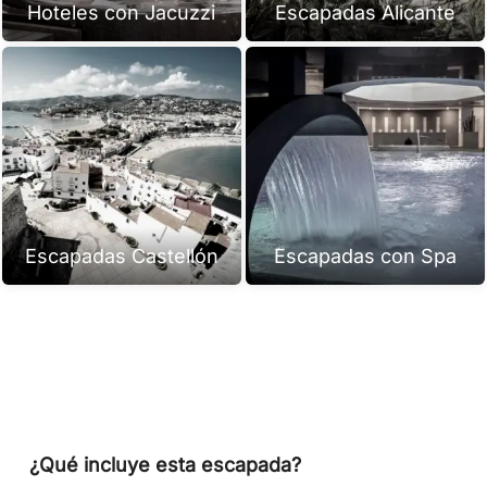
Hoteles con Jacuzzi
Escapadas Alicante
Escapadas Castellón
Escapadas con Spa
¿Qué incluye esta escapada?