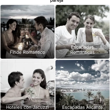
pareja
Escapadas
Finde Romántico
Románticas
Hoteles con Jacuzzi
Escapadas Alicante