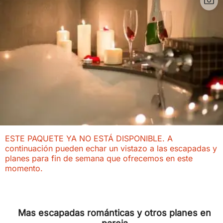
ESTE PAQUETE YA NO ESTÁ DISPONIBLE. A
continuación pueden echar un vistazo a las escapadas y
planes para fin de semana que ofrecemos en este
momento.
Mas escapadas románticas y otros planes en