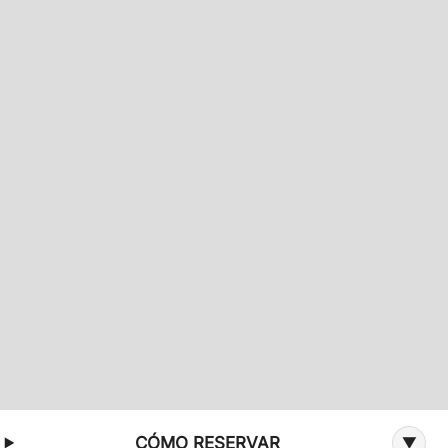
Información adicional sobre la oferta
CÓMO RESERVAR