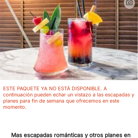
ESTE PAQUETE YA NO ESTÁ DISPONIBLE. A
continuación pueden echar un vistazo a las escapadas y
planes para fin de semana que ofrecemos en este
momento.
Mas escapadas románticas y otros planes en