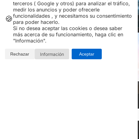
terceros ( Google y otros) para analizar el tráfico,
medir los anuncios y poder ofrecerle
funcionalidades , y necesitamos su consentimiento
🍪
BALNEARIOS y SPAS
para poder hacerlo.
Si no desea aceptar las cookies o desea saber
más acerca de su funcionamiento, haga clic en
"Información".
Información
Rechazar
Aceptar
PLANES EN PAREJA