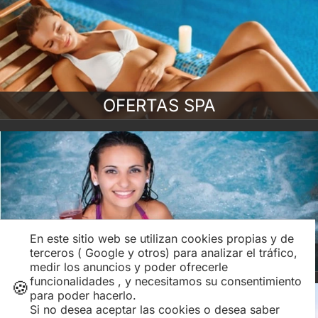
OFERTAS SPA
En este sitio web se utilizan cookies propias y de
terceros ( Google y otros) para analizar el tráfico,
BALNEARIOS y SPAS
medir los anuncios y poder ofrecerle
funcionalidades , y necesitamos su consentimiento
🍪
para poder hacerlo.
Si no desea aceptar las cookies o desea saber