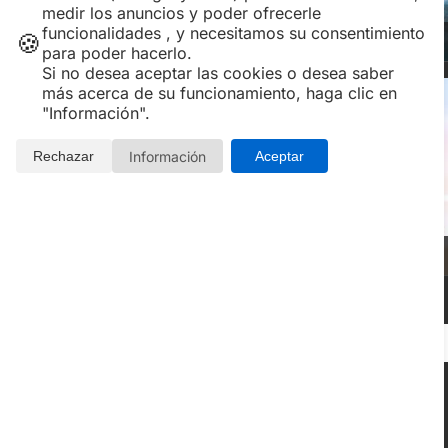
medir los anuncios y poder ofrecerle
funcionalidades , y necesitamos su consentimiento
BALNEARIOS y SPAS
🍪
para poder hacerlo.
Si no desea aceptar las cookies o desea saber
más acerca de su funcionamiento, haga clic en
"Información".
Información
Rechazar
Aceptar
PLANES EN PAREJA