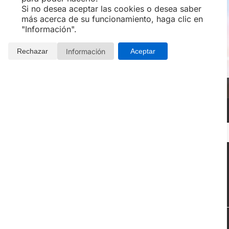
Si no desea aceptar las cookies o desea saber
más acerca de su funcionamiento, haga clic en
"Información".
Información
Rechazar
Aceptar
PLANES EN PAREJA
Planes, actividades y eventos populares de
Experiencias Valencia