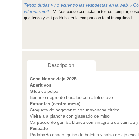
Tengo dudas y no ecuentro las respuestas en la web. ¿
informarme?
EV: Nos puede contactar antes de comprar, des
que tenga y así podrá hacer la compra con total tranquilidad.
Descripción
Cena Nochevieja 2025
Aperitivos
Gilda de pulpo
Buñuelo negro de bacalao con alioli suave
Entrantes (centro mesa)
Croqueta de bogavante con mayonesa cItrica
Vieira a a plancha con glaseado de miso
Carpaccio de gamba blanca con vinagreta de vainiUa y
Pescado
RodabaHo asado, guiso de boletus y salsa de ajo escal