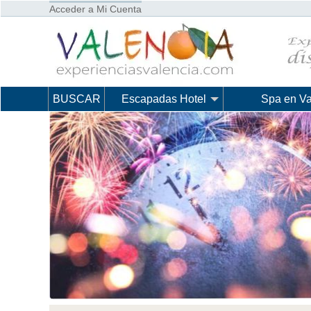
Acceder a Mi Cuenta
BUSCAR
Escapadas Hotel
Spa en Va