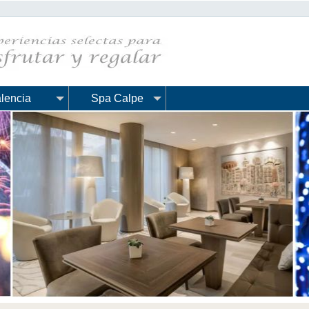
lencia
Spa Calpe