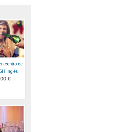
en centro de
 SH Inglés
.00 €