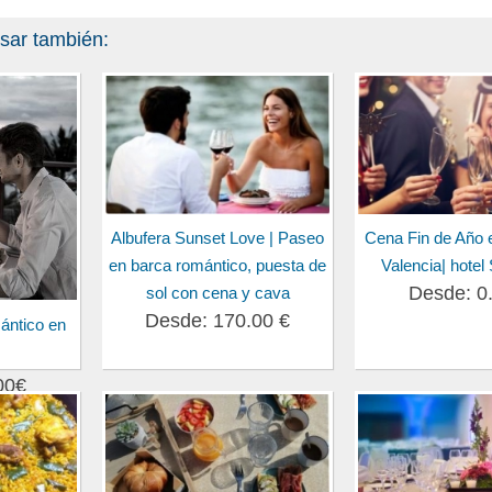
esar también:
Albufera Sunset Love | Paseo
Cena Fin de Año 
en barca romántico, puesta de
Valencia| hotel
Desde: 0
sol con cena y cava
Desde: 170.00 €
ántico en
00€