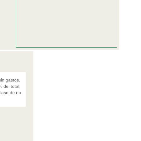
in gastos.
 del total;
 caso de no