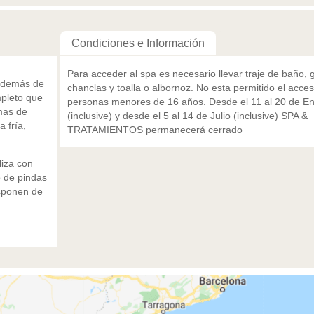
Condiciones e Información
Para acceder al spa es necesario llevar traje de baño, 
 además de
chanclas y toalla o albornoz. No esta permitido el acce
mpleto que
personas menores de 16 años. Desde el 11 al 20 de E
amas de
(inclusive) y desde el 5 al 14 de Julio (inclusive) SPA &
a fría,
TRATAMIENTOS permanecerá cerrado
liza con
o de pindas
isponen de