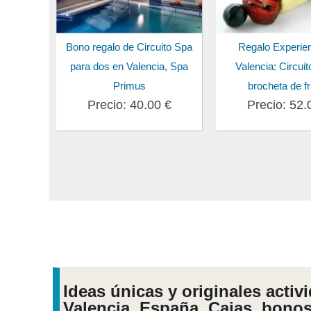
Bono regalo de Circuito Spa
Regalo Experien
para dos en Valencia, Spa
Valencia: Circui
Primus
brocheta de f
Precio: 40.00 €
Precio: 52.
Ideas únicas y originales activ
Valencia, España. Cajas, bonos