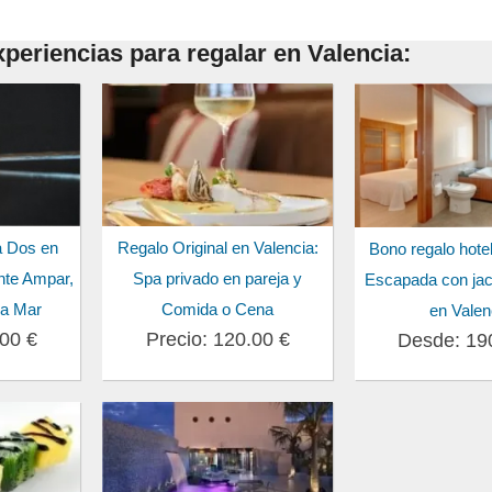
periencias para regalar en Valencia:
a Dos en
Regalo Original en Valencia:
Bono regalo hotel
nte Ampar,
Spa privado en pareja y
Escapada con jac
la Mar
Comida o Cena
en Valen
.00 €
Precio: 120.00 €
Desde: 19