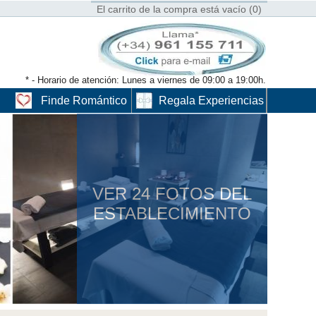
El carrito de la compra está vacío (0)
* - Horario de atención: Lunes a viernes de 09:00 a 19:00h.
Finde Romántico
Regala Experiencias
VER 24 FOTOS DEL
ESTABLECIMIENTO