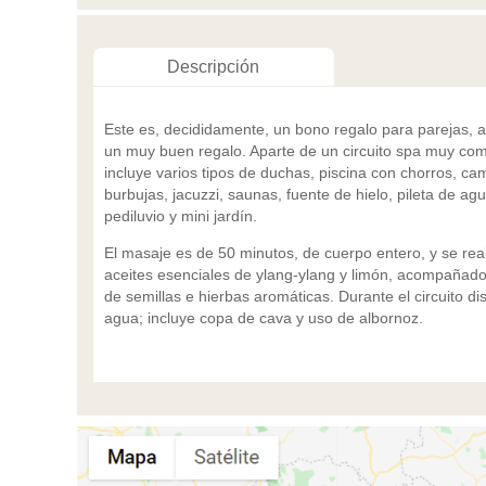
Descripción
Este es, decididamente, un bono regalo para parejas,
un muy buen regalo. Aparte de un circuito spa muy co
incluye varios tipos de duchas, piscina con chorros, c
burbujas, jacuzzi, saunas, fuente de hielo, pileta de agu
pediluvio y mini jardín.
El masaje es de 50 minutos, de cuerpo entero, y se rea
aceites esenciales de ylang-ylang y limón, acompañad
de semillas e hierbas aromáticas. Durante el circuito d
agua; incluye copa de cava y uso de albornoz.