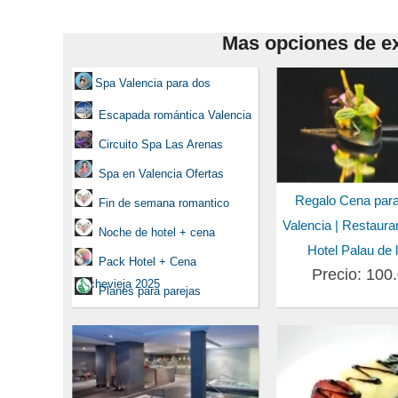
Mas opciones de ex
Spa Valencia para dos
Escapada romántica Valencia
Circuito Spa Las Arenas
Spa en Valencia Ofertas
Regalo Cena par
Fin de semana romantico
Valencia | Restaura
Noche de hotel + cena
Hotel Palau de 
Pack Hotel + Cena
Precio: 100
Nochevieja 2025
Planes para parejas