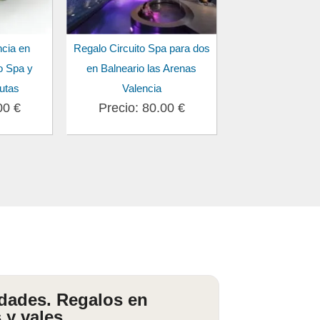
cia en
Regalo Circuito Spa para dos
to Spa y
en Balneario las Arenas
rutas
Valencia
00 €
Precio: 80.00 €
idades. Regalos en
 y vales.