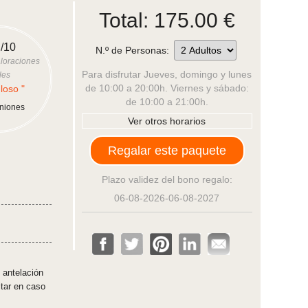
Total:
175.00
€
/10
N.º de Personas:
loraciones
Para disfrutar Jueves, domingo y lunes
les
de 10:00 a 20:00h. Viernes y sábado:
loso "
de 10:00 a 21:00h.
iniones
Ver otros horarios
Regalar este paquete
Plazo validez del bono regalo:
06-08-2026-06-08-2027
 antelación
ltar en caso