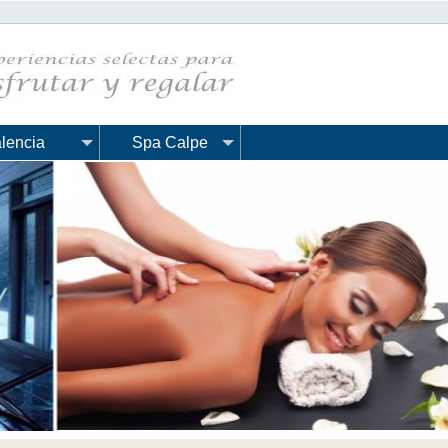
lencia
Spa Calpe