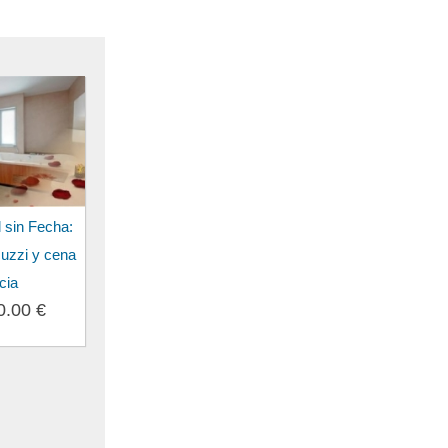
 sin Fecha:
uzzi y cena
cia
0.00 €