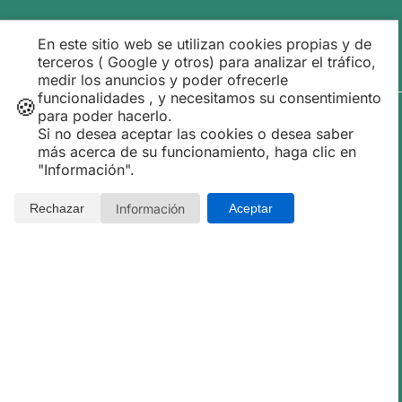
En este sitio web se utilizan cookies propias y de
terceros ( Google y otros) para analizar el tráfico,
medir los anuncios y poder ofrecerle
funcionalidades , y necesitamos su consentimiento
🍪
para poder hacerlo.
Si no desea aceptar las cookies o desea saber
más acerca de su funcionamiento, haga clic en
"Información".
Información
Rechazar
Aceptar
◀
▶
M�nica
★★★★★
10 / 10