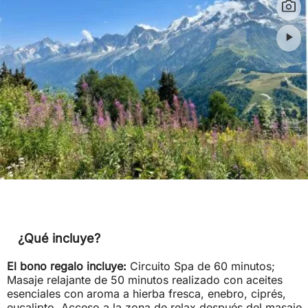
¿Qué incluye?
El bono regalo incluye:
Circuito Spa de 60 minutos;
Masaje relajante de 50 minutos realizado con aceites
esenciales con aroma a hierba fresca, enebro, ciprés,
eucalipto. Acceso a la zona de relax después del masaje