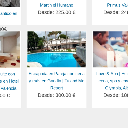
Martin el Humano
Primus Val
Desde: 225.00 €
Desde: 24
ántico en
00€
Escapada en Pareja con cena
Love & Spa | Es
uite con
y más en Gandía | Tu and Me
cena, spa y cav
s en Hotel
Resort
Olympia, Al
 Valencia
Desde: 300.00 €
Desde: 18
00 €