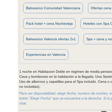
Balnearios Comunidad Valenciana
Ofertas cena 
Pack hotel + cena Nochevieja
Hoteles con Spa 
Balnearios Valencia ofertas 2x1
Spa + cena y no
Experiencias en Valencia
1 noche en Habitacion Doble en régimen de media pension
Cava y bombones en la habitación a la llegada; Una Sesió
Uso de albornoz y zapatillas para el Spa incluido. Cena 
no incluidas);
Para ver disponibilidad, elegir fecha, numero de noches, etc
botón "Elegir Fecha" que se encuentra a la derecha. Si lo 
chat.