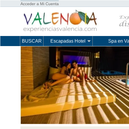
Acceder a Mi Cuenta
BUSCAR
Escapadas Hotel
Spa en Va