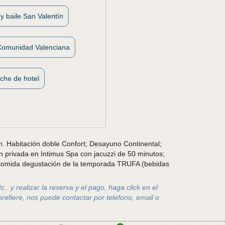
y baile San Valentín
Comunidad Valenciana
che de hotel
. Habitación doble Confort; Desayuno Continental;
n privada en Intimus Spa con jacuzzi de 50 minutos;
o comida degustación de la temporada TRUFA (bebidas
.. y realizar la reserva y el pago, haga click en el
prefiere, nos puede contactar por telefono, email o