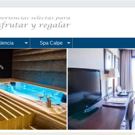
lencia
Spa Calpe