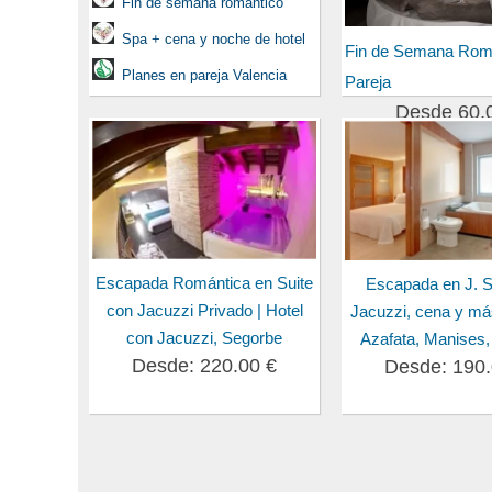
Fin de semana romántico
Spa + cena y noche de hotel
Fin de Semana Rom
Planes en pareja Valencia
Pareja
Desde 60,
Escapada Romántica en Suite
Escapada en J. S
con Jacuzzi Privado | Hotel
Jacuzzi, cena y má
con Jacuzzi, Segorbe
Azafata, Manises,
Desde: 220.00 €
Desde: 190.