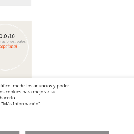
0.0
/10
raciones reales
cepcional "
tráfico, medir los anuncios y poder
amos cookies para mejorar su
hacerlo.
n "Más Información".