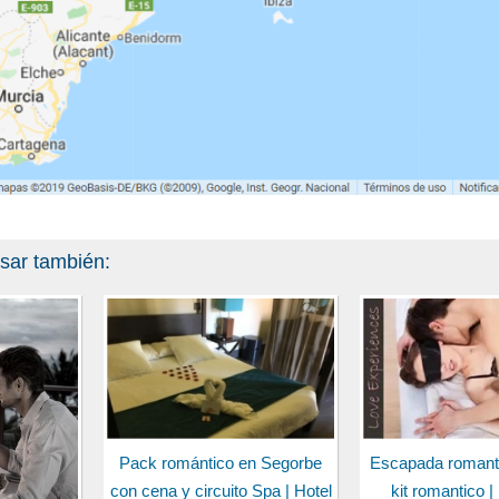
esar también:
Pack romántico en Segorbe
Escapada romant
con cena y circuito Spa | Hotel
kit romantico |