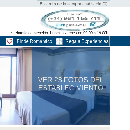
El carrito de la compra está vacío (0)
* - Horario de atención: Lunes a viernes de 09:00 a 19:00h.
Finde Romántico
Regala Experiencias
VER 23 FOTOS DEL
ESTABLECIMIENTO