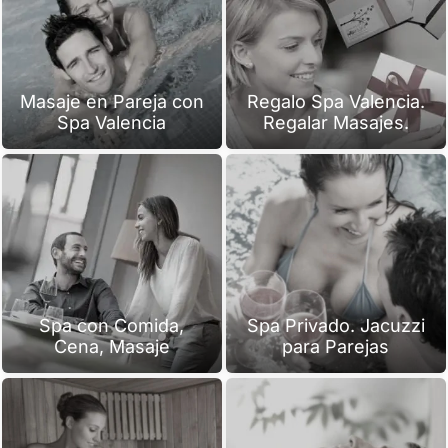
Masaje en Pareja con
Regalo Spa Valencia.
Spa Valencia
Regalar Masajes.
Spa con Comida,
Spa Privado. Jacuzzi
Cena, Masaje
para Parejas