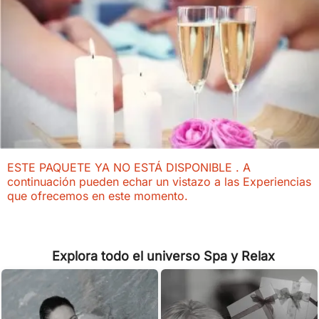
ESTE PAQUETE YA NO ESTÁ DISPONIBLE . A
continuación pueden echar un vistazo a las Experiencias
que ofrecemos en este momento.
Explora todo el universo Spa y Relax