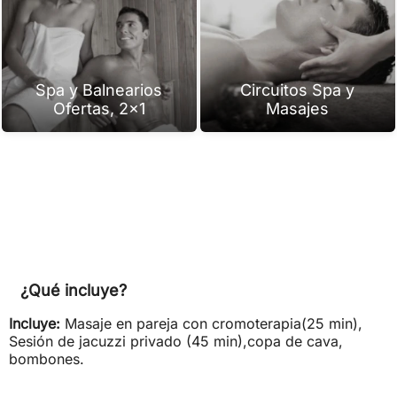
Spa y Balnearios
Circuitos Spa y
Ofertas, 2x1
Masajes
¿Qué incluye?
Incluye:
Masaje en pareja con cromoterapia(25 min),
Sesión de jacuzzi privado (45 min),copa de cava,
bombones.