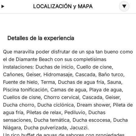
LOCALIZACIÓN y MAPA
Detalles de la experiencia
Que maravilla poder disfrutar de un spa tan bueno como
el de Diamante Beach con sus completísimas
instalaciones: Duchas de inicio, Cuello de cisne,
Cañones, Geiser, Hidromasaje, Cascada, Baño turco,
Fuente de hielo, Terma, Duchas de agua fría, Sauna,
Piscina tonificación, Camas de agua, Playa de agua,
Cuellos de cisne, Chorro cervical, Cascada, Geiser,
Ducha chorro, Ducha ciclónica, Dream shower, Pileta de
agua fría, Piletas de relax, Pediluvio, Duchas
sensaciones, Ducha temática, Ducha escocesa, Ducha
Niágara, Ducha pulverizada, Jacuzzi.
Un rico buffet de aguas de sabores con propiedades