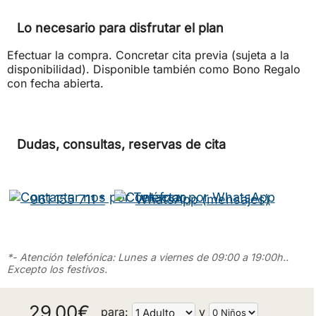
Lo necesario para disfrutar el plan
Efectuar la compra. Concretar cita previa (sujeta a la
disponibilidad). Disponible también como Bono Regalo
con fecha abierta.
Dudas, consultas, reservas de cita
961 155 711 *
WhatsApp (mensajes)
*- Atención telefónica: Lunes a viernes de 09:00 a 19:00h..
Excepto los festivos.
29.00
€
para:
y