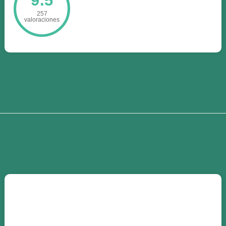
257
valoraciones