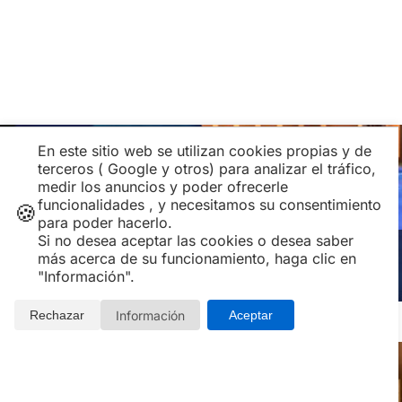
En este sitio web se utilizan cookies propias y de
terceros ( Google y otros) para analizar el tráfico,
medir los anuncios y poder ofrecerle
funcionalidades , y necesitamos su consentimiento
🍪
para poder hacerlo.
Si no desea aceptar las cookies o desea saber
Todos los paquetes y ofertas de Spa
más acerca de su funcionamiento, haga clic en
"Información".
Diamante Beach
Información
Rechazar
Aceptar