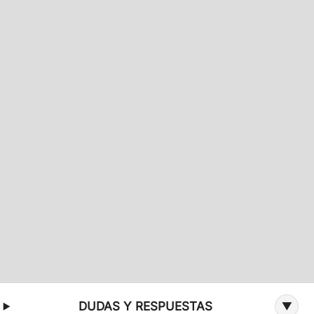
Información adicional sobre la oferta
DUDAS Y RESPUESTAS