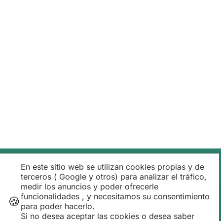
Opiniones de Clientes
En este sitio web se utilizan cookies propias y de
terceros ( Google y otros) para analizar el tráfico,
medir los anuncios y poder ofrecerle
funcionalidades , y necesitamos su consentimiento
🍪
para poder hacerlo.
Si no desea aceptar las cookies o desea saber