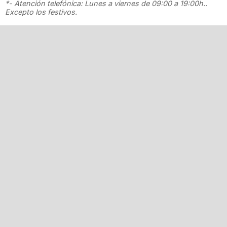
*- Atención telefónica: Lunes a viernes de 09:00 a 19:00h..
Excepto los festivos.