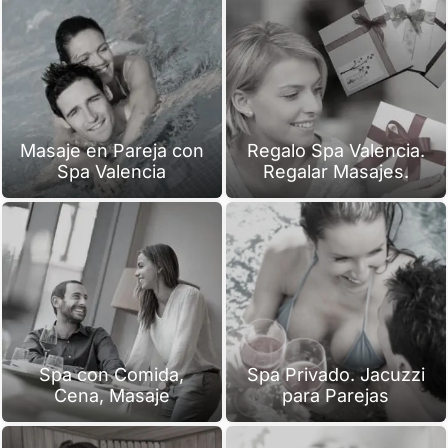
Masaje en Pareja con
Regalo Spa Valencia.
Spa Valencia
Regalar Masajes.
Spa con Comida,
Spa Privado. Jacuzzi
Cena, Masaje
para Parejas