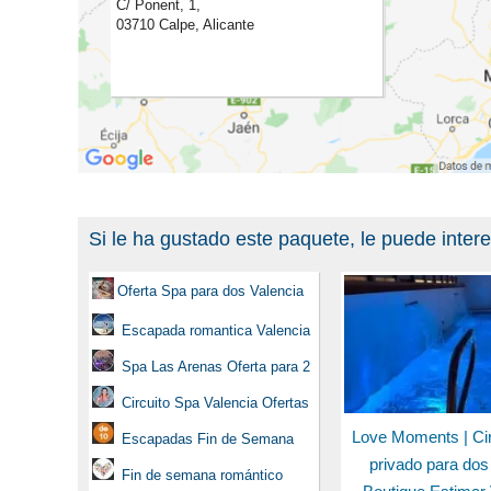
C/ Ponent, 1,
03710 Calpe, Alicante
Si le ha gustado este paquete, le puede inter
Oferta Spa para dos Valencia
Escapada romantica Valencia
Spa Las Arenas Oferta para 2
Circuito Spa Valencia Ofertas
Love Moments | Cir
Escapadas Fin de Semana
privado para dos
Fin de semana romántico