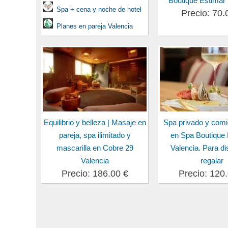
Boutique Estimar 
Spa + cena y noche de hotel
Precio: 70.
Planes en pareja Valencia
Equilibrio y belleza | Masaje en
Spa privado y comi
pareja, spa ilimitado y
en Spa Boutique 
mascarilla en Cobre 29
Valencia. Para dis
Valencia
regalar
Precio: 186.00 €
Precio: 120