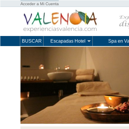
Acceder a Mi Cuenta
BUSCAR
Escapadas Hotel
Spa en Va