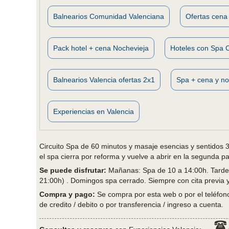
Balnearios Comunidad Valenciana
Ofertas cena 
Pack hotel + cena Nochevieja
Hoteles con Spa 
Balnearios Valencia ofertas 2x1
Spa + cena y no
Experiencias en Valencia
Circuito Spa de 60 minutos y masaje esencias y sentidos 
el spa cierra por reforma y vuelve a abrir en la segunda p
Se puede disfrutar:
Mañanas: Spa de 10 a 14:00h. Tardes
21:00h) . Domingos spa cerrado. Siempre con cita previa y 
Compra y pago:
Se compra por esta web o por el teléfono 
de credito / debito o por transferencia / ingreso a cuenta.