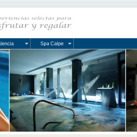
lencia
Spa Calpe