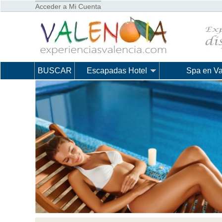
Acceder a Mi Cuenta
BUSCAR
Escapadas Hotel
Spa en Va