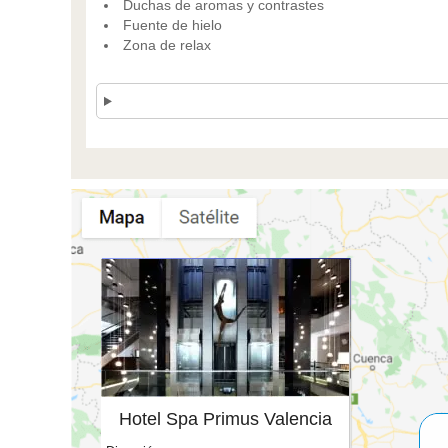
Duchas de aromas y contrastes
Fuente de hielo
Zona de relax
Hotel Spa Primus Valencia