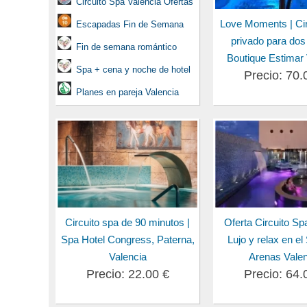
Circuito Spa Valencia Ofertas
Love Moments | Cir
Escapadas Fin de Semana
privado para dos
Fin de semana romántico
Boutique Estimar 
Spa + cena y noche de hotel
Precio: 70.
Planes en pareja Valencia
Circuito spa de 90 minutos |
Oferta Circuito Spa
Spa Hotel Congress, Paterna,
Lujo y relax en e
Valencia
Arenas Valen
Precio: 22.00 €
Precio: 64.