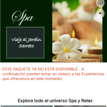
ESTE PAQUETE YA NO ESTÁ DISPONIBLE . A
continuación pueden echar un vistazo a las Experiencias
que ofrecemos en este momento.
Explora todo el universo Spa y Relax