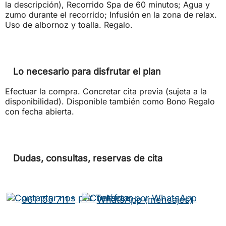
la descripción), Recorrido Spa de 60 minutos; Agua y
zumo durante el recorrido; Infusión en la zona de relax.
Uso de albornoz y toalla. Regalo.
Lo necesario para disfrutar el plan
Efectuar la compra. Concretar cita previa (sujeta a la
disponibilidad). Disponible también como Bono Regalo
con fecha abierta.
Dudas, consultas, reservas de cita
961 155 711 *
WhatsApp (mensajes)