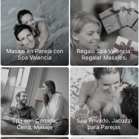
Masaje en Pareja con
Regalo Spa Valencia.
Spa Valencia
Regalar Masajes.
Spa con Comida,
Spa Privado. Jacuzzi
Cena, Masaje
para Parejas