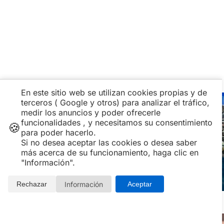
En este sitio web se utilizan cookies propias y de
terceros ( Google y otros) para analizar el tráfico,
medir los anuncios y poder ofrecerle
funcionalidades , y necesitamos su consentimiento
🍪
para poder hacerlo.
Si no desea aceptar las cookies o desea saber
más acerca de su funcionamiento, haga clic en
Todos los paquetes y ofertas de Spa
"Información".
Olympia
Información
Rechazar
Aceptar