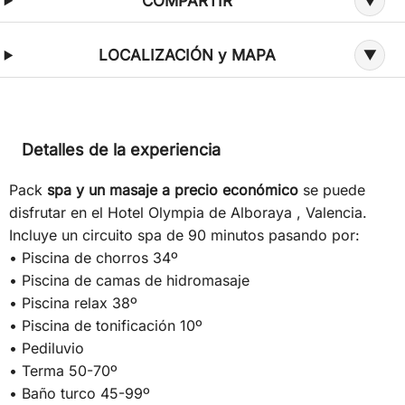
COMPARTIR
LOCALIZACIÓN y MAPA
Detalles de la experiencia
Pack
spa y un masaje a precio económico
se puede
disfrutar en el Hotel Olympia de Alboraya , Valencia.
Incluye un circuito spa de 90 minutos pasando por:
• Piscina de chorros 34º
• Piscina de camas de hidromasaje
• Piscina relax 38º
• Piscina de tonificación 10º
• Pediluvio
• Terma 50-70º
• Baño turco 45-99º