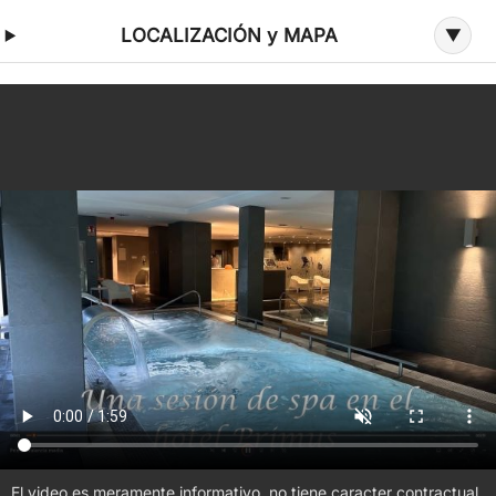
LOCALIZACIÓN y MAPA
El video es meramente informativo, no tiene caracter contractual.