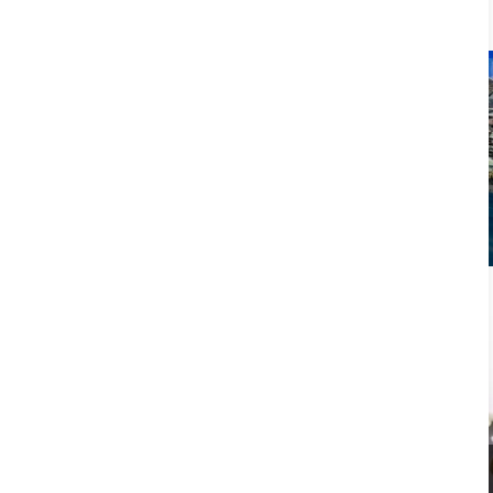
Todos los paquetes y ofertas de Spa
Olympia
Más Opciones y Ofertas de Spa y