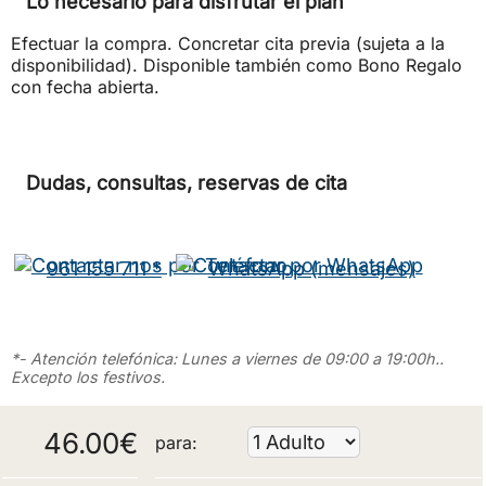
Lo necesario para disfrutar el plan
Efectuar la compra. Concretar cita previa (sujeta a la
disponibilidad). Disponible también como Bono Regalo
con fecha abierta.
Dudas, consultas, reservas de cita
961 155 711 *
WhatsApp (mensajes)
*- Atención telefónica: Lunes a viernes de 09:00 a 19:00h..
Excepto los festivos.
46.00
€
para: