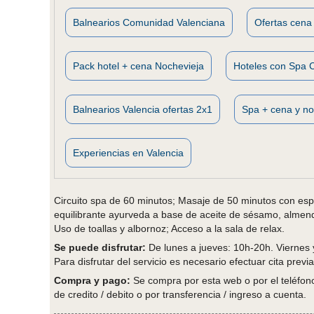
Balnearios Comunidad Valenciana
Ofertas cena 
Pack hotel + cena Nochevieja
Hoteles con Spa 
Balnearios Valencia ofertas 2x1
Spa + cena y no
Experiencias en Valencia
Circuito spa de 60 minutos; Masaje de 50 minutos con esp
equilibrante ayurveda a base de aceite de sésamo, almendr
Uso de toallas y albornoz; Acceso a la sala de relax.
Se puede disfrutar:
De lunes a jueves: 10h-20h. Viernes
Para disfrutar del servicio es necesario efectuar cita previa
Compra y pago:
Se compra por esta web o por el teléfono 
de credito / debito o por transferencia / ingreso a cuenta.