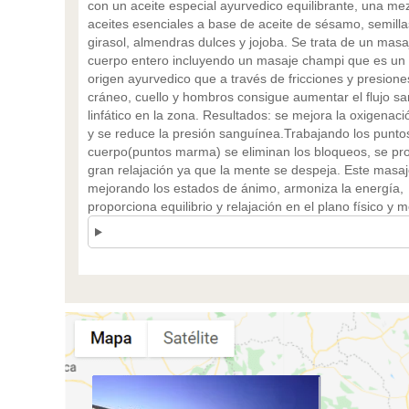
con un aceite especial ayurvedico equilibrante, una me
aceites esenciales a base de aceite de sésamo, semilla
girasol, almendras dulces y jojoba. Se trata de un masa
cuerpo entero incluyendo un masaje champi que es un
origen ayurvedico que a través de fricciones y presione
cráneo, cuello y hombros consigue aumentar el flujo s
linfático en la zona. Resultados: se mejora la oxigenaci
y se reduce la presión sanguínea.Trabajando los puntos
cuerpo(puntos marma) se eliminan los bloqueos, se p
gran relajación ya que la mente se despeja. Este masa
mejorando los estados de ánimo, armoniza la energía,
proporciona equilibrio y relajación en el plano físico y m