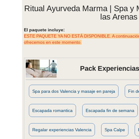
Ritual Ayurveda Marma | Spa y 
las Arenas
El paquete incluye:
ESTE PAQUETE YA NO ESTÁ DISPONIBLE. A continuación p
ofrecemos en este momento.
Pack Experiencias
Spa para dos Valencia y masaje en pareja
Fin 
Escapada romantica
Escapada fin de semana
Regalar experiencias Valencia
Spa Calpe