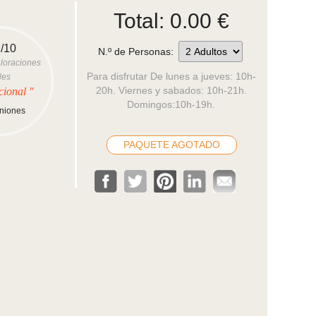
Total:
0.00
€
/10
N.º de Personas:
loraciones
Para disfrutar De lunes a jueves: 10h-
les
20h. Viernes y sabados: 10h-21h.
cional "
Domingos:10h-19h.
iniones
.
PAQUETE AGOTADO