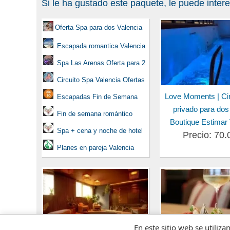
Si le ha gustado este paquete, le puede inter
Oferta Spa para dos Valencia
Escapada romantica Valencia
Spa Las Arenas Oferta para 2
Circuito Spa Valencia Ofertas
Love Moments | Cir
Escapadas Fin de Semana
privado para dos
Fin de semana romántico
Boutique Estimar 
Spa + cena y noche de hotel
Precio: 70.
Planes en pareja Valencia
En este sitio web se utiliza