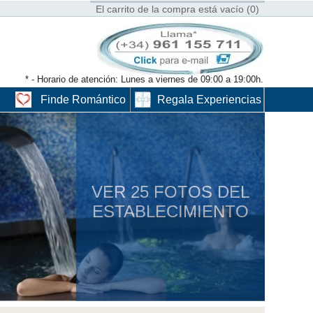
El carrito de la compra está vacío (0)
* - Horario de atención: Lunes a viernes de 09:00 a 19:00h.
Finde Romántico
Regala Experiencias
VER 25 FOTOS DEL
ESTABLECIMIENTO