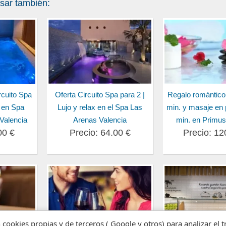
esar también:
cuito Spa
Oferta Circuito Spa para 2 |
Regalo romántico
 en Spa
Lujo y relax en el Spa Las
min. y masaje en 
Valencia
Arenas Valencia
min. en Primus
00 €
Precio: 64.00 €
Precio: 12
n cookies propias y de terceros ( Google y otros) para analizar el 