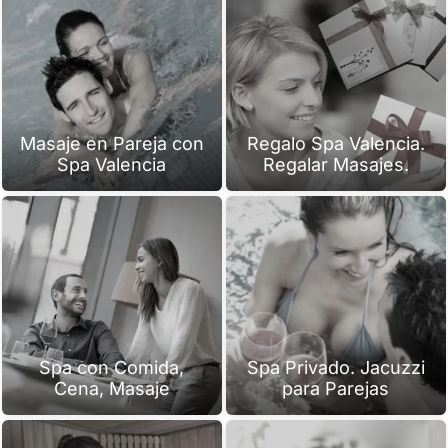
Masaje en Pareja con
Regalo Spa Valencia.
Spa Valencia
Regalar Masajes.
Spa con Comida,
Spa Privado. Jacuzzi
Cena, Masaje
para Parejas