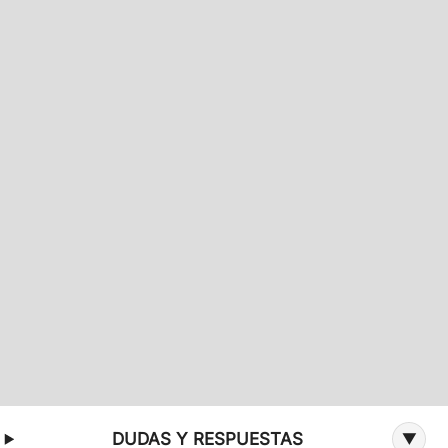
Información adicional sobre la oferta
DUDAS Y RESPUESTAS