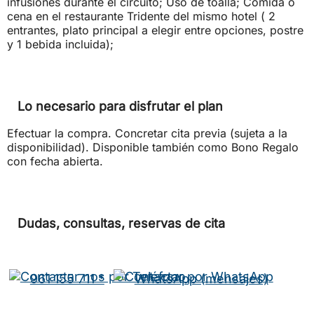
infusiones durante el circuito; Uso de toalla; Comida o
cena en el restaurante Tridente del mismo hotel ( 2
entrantes, plato principal a elegir entre opciones, postre
y 1 bebida incluida);
Lo necesario para disfrutar el plan
Efectuar la compra. Concretar cita previa (sujeta a la
disponibilidad). Disponible también como Bono Regalo
con fecha abierta.
Dudas, consultas, reservas de cita
961 155 711 *
WhatsApp (mensajes)