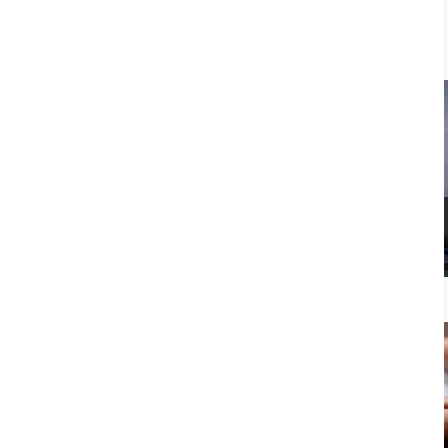
Todos los paquetes y ofertas de Spa
Primus