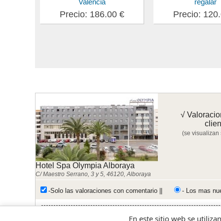
Valencia
regalar
Precio: 186.00 €
Precio: 120
√ Valoracio
clie
(se visualizan
Hotel Spa Olympia Alboraya
C/ Maestro Serrano, 3 y 5, 46120, Alboraya
-Solo las valoraciones con comentario ||
- Los mas nu
En este sitio web se utiliza