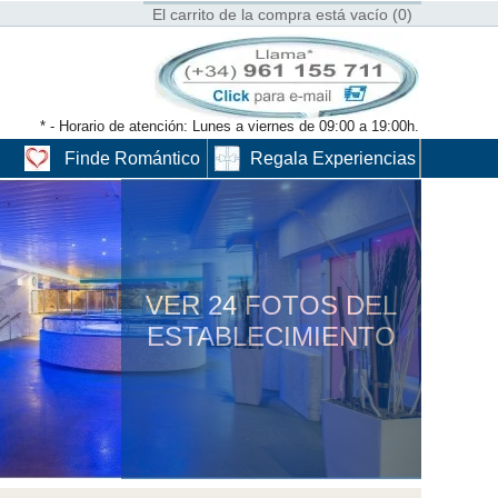
El carrito de la compra está vacío (0)
* - Horario de atención: Lunes a viernes de 09:00 a 19:00h.
Finde Romántico
Regala Experiencias
VER 24 FOTOS DEL
ESTABLECIMIENTO