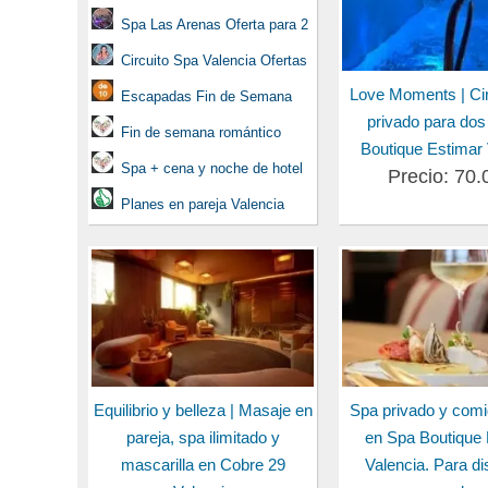
Spa Las Arenas Oferta para 2
Circuito Spa Valencia Ofertas
Love Moments | Cir
Escapadas Fin de Semana
privado para dos
Fin de semana romántico
Boutique Estimar 
Spa + cena y noche de hotel
Precio: 70.
Planes en pareja Valencia
Equilibrio y belleza | Masaje en
Spa privado y comi
pareja, spa ilimitado y
en Spa Boutique 
mascarilla en Cobre 29
Valencia. Para dis