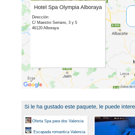
Hotel Spa Olympia Alboraya
Dirección:
C/ Maestro Serrano, 3 y 5
46120 Alboraya
Si le ha gustado este paquete, le puede inter
Oferta Spa para dos Valencia
Escapada romantica Valencia