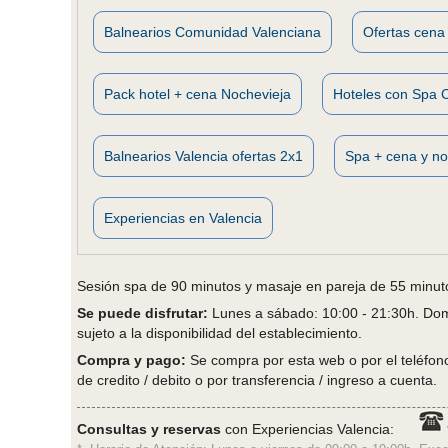
Balnearios Comunidad Valenciana
Ofertas cena 
Pack hotel + cena Nochevieja
Hoteles con Spa 
Balnearios Valencia ofertas 2x1
Spa + cena y no
Experiencias en Valencia
Sesión spa de 90 minutos y masaje en pareja de 55 minutos
Se puede disfrutar:
Lunes a sábado: 10:00 - 21:30h. Domi
sujeto a la disponibilidad del establecimiento.
Compra y pago:
Se compra por esta web o por el teléfono 
de credito / debito o por transferencia / ingreso a cuenta.
Consultas y reservas
con Experiencias Valencia: