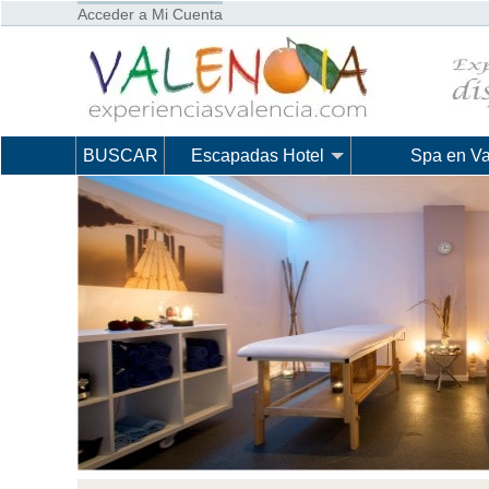
Acceder a Mi Cuenta
BUSCAR
Escapadas Hotel
Spa en Va