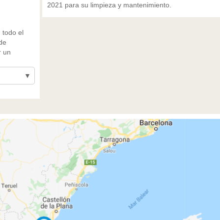
2021 para su limpieza y mantenimiento.
 todo el
 de
r un