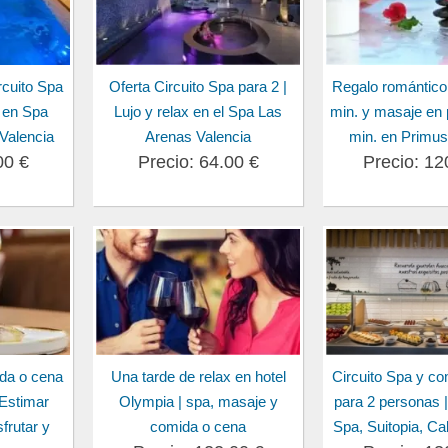
cuito Spa
Oferta Circuito Spa para 2 |
Regalo romántico
 en Spa
Lujo y relax en el Spa Las
min. y masaje en 
Valencia
Arenas Valencia
min. en Primus
00 €
Precio: 64.00 €
Precio: 12
da o cena
Una tarde de relax en hotel
Circuito Spa y c
Estimar
Olympia | spa, masaje y
para 2 personas 
frutar y
comida o cena
Spa, Suitopia, Cal