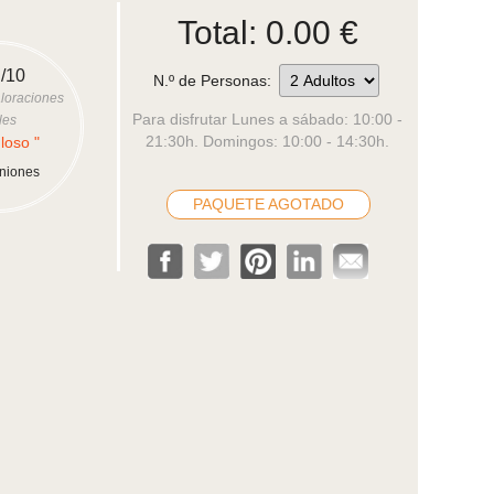
Total:
0.00
€
/10
N.º de Personas:
loraciones
Para disfrutar Lunes a sábado: 10:00 -
les
21:30h. Domingos: 10:00 - 14:30h.
loso "
.
iniones
PAQUETE AGOTADO