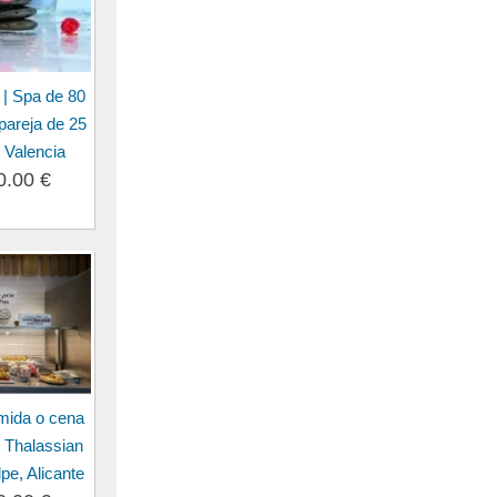
 | Spa de 80
pareja de 25
 Valencia
0.00 €
omida o cena
| Thalassian
pe, Alicante