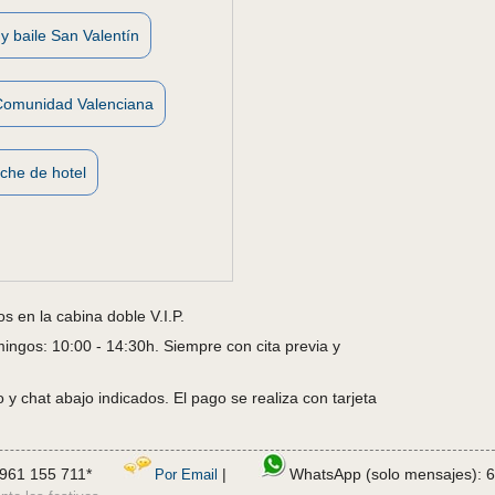
y baile San Valentín
Comunidad Valenciana
che de hotel
 en la cabina doble V.I.P.
ngos: 10:00 - 14:30h. Siempre con cita previa y
y chat abajo indicados. El pago se realiza con tarjeta
961 155 711*
|
WhatsApp (solo mensajes): 
Por Email