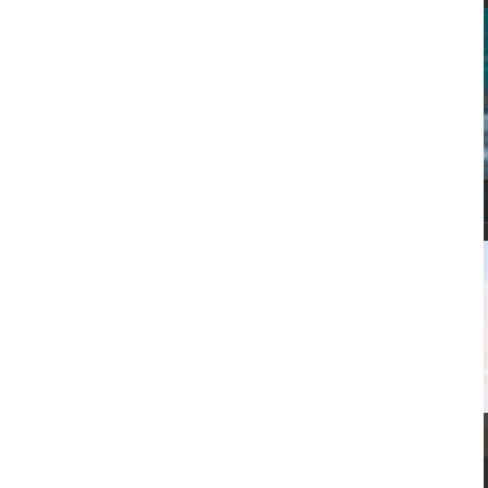
BALNEARIOS y SPAS
PLAN PAREJAS