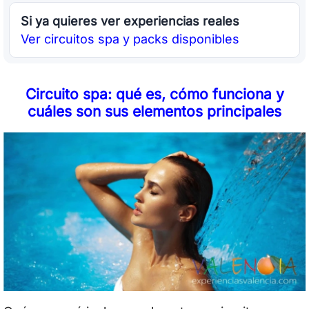
Si ya quieres ver experiencias reales
Ver circuitos spa y packs disponibles
Circuito spa: qué es, cómo funciona y
cuáles son sus elementos principales