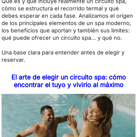
Qué es y qué incluye realmente un circuito spa,
cómo se estructura el recorrido termal y qué
debes esperar en cada fase. Analizamos el origen
de los principales elementos de un spa moderno,
los beneficios que aportan y también sus límites:
qué puede ofrecer un circuito spa… y qué no.
Una base clara para entender antes de elegir y
reservar.
El arte de elegir un circuito spa: cómo
encontrar el tuyo y vivirlo al máximo