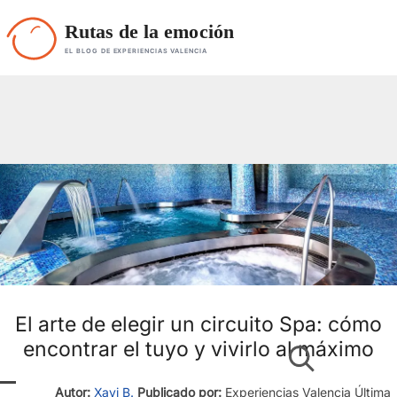
Rutas de la emoción
EL BLOG DE EXPERIENCIAS VALENCIA
El arte de elegir un circuito Spa: cómo
encontrar el tuyo y vivirlo al máximo
Autor:
Xavi B.
Publicado por:
Experiencias Valencia
Última