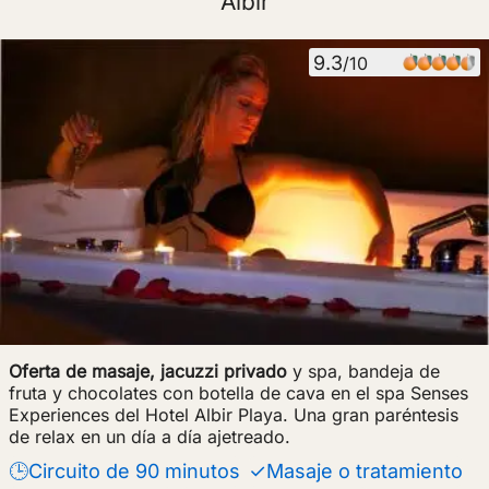
Albir
9.3
/10
Oferta de masaje, jacuzzi privado
y spa, bandeja de
fruta y chocolates con botella de cava en el spa Senses
Experiences del Hotel Albir Playa. Una gran paréntesis
de relax en un día a día ajetreado.
🕒Circuito de 90 minutos
✓Masaje o tratamiento