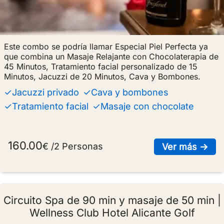
Este combo se podría llamar Especial Piel Perfecta ya
que combina un Masaje Relajante con Chocolaterapia de
45 Minutos, Tratamiento facial personalizado de 15
Minutos, Jacuzzi de 20 Minutos, Cava y Bombones.
✓Jacuzzi privado
✓Cava y bombones
✓Tratamiento facial
✓Masaje con chocolate
160.00
€ /2 Personas
sob
Ver más →
Circuito Spa de 90 min y masaje de 50 min |
Wellness Club Hotel Alicante Golf