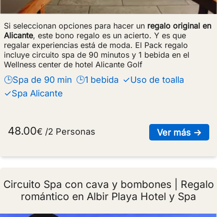
Si seleccionan opciones para hacer un
regalo original en
Alicante
, este bono regalo es un acierto. Y es que
regalar experiencias está de moda. El Pack regalo
incluye circuito spa de 90 minutos y 1 bebida en el
Wellness center de hotel Alicante Golf
🕒Spa de 90 min
🕒1 bebida
✓Uso de toalla
✓Spa Alicante
48.00
€ /2 Personas
sob
Ver más →
Circuito Spa con cava y bombones | Regalo
romántico en Albir Playa Hotel y Spa