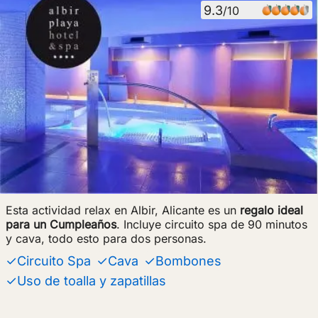
9.3
/10
Esta actividad relax en Albir, Alicante es un
regalo ideal
para un Cumpleaños
. Incluye circuito spa de 90 minutos
y cava, todo esto para dos personas.
✓Circuito Spa
✓Cava
✓Bombones
✓Uso de toalla y zapatillas