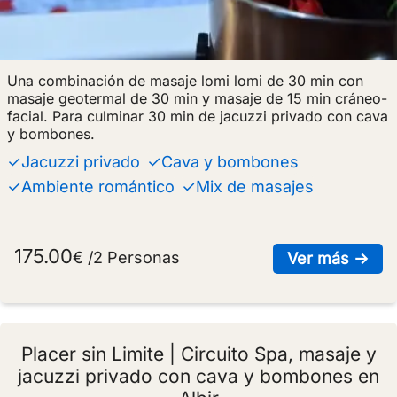
Una combinación de masaje lomi lomi de 30 min con
masaje geotermal de 30 min y masaje de 15 min cráneo-
facial. Para culminar 30 min de jacuzzi privado con cava
y bombones.
✓Jacuzzi privado
✓Cava y bombones
✓Ambiente romántico
✓Mix de masajes
175.00
€ /2 Personas
sob
Ver más →
Placer sin Limite | Circuito Spa, masaje y
jacuzzi privado con cava y bombones en