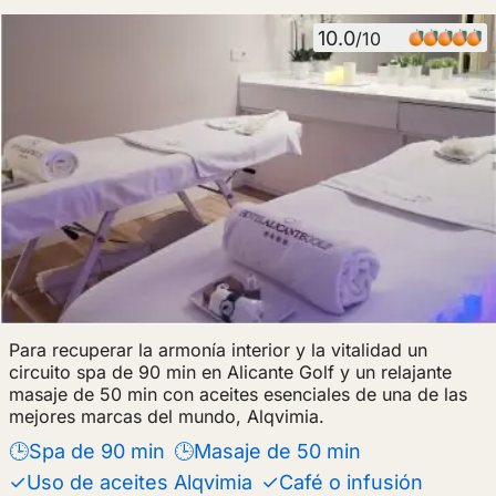
10.0
/10
Para recuperar la armonía interior y la vitalidad un
circuito spa de 90 min en Alicante Golf y un relajante
masaje de 50 min con aceites esenciales de una de las
mejores marcas del mundo, Alqvimia.
🕒Spa de 90 min
🕒Masaje de 50 min
✓Uso de aceites Alqvimia
✓Café o infusión