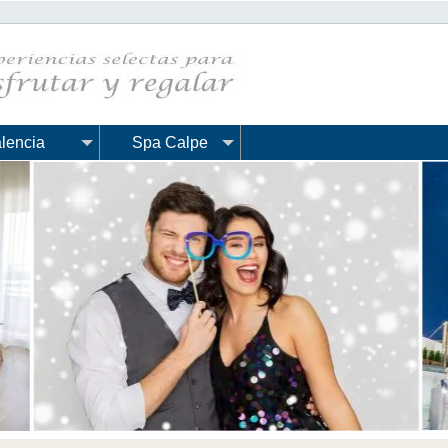
lencia
Spa Calpe