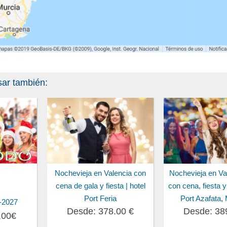
sar también:
Nochevieja en Valencia con
Nochevieja en Va
cena de gala y fiesta | hotel
con cena, fiesta y 
Port Feria
Port Azafata,
-2027
Desde: 378.00 €
Desde: 38
,00€