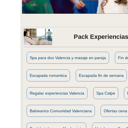
Pack Experiencias
Spa para dos Valencia y masaje en pareja
Fin 
Escapada romantica
Escapada fin de semana
Regalar experiencias Valencia
Spa Calpe
Balnearios Comunidad Valenciana
Ofertas cena 