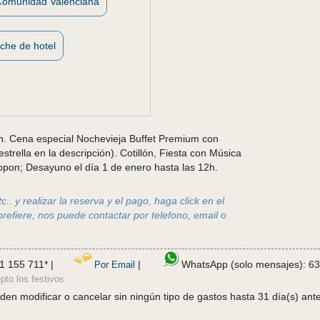
Comunidad Valenciana
che de hotel
n. Cena especial Nochevieja Buffet Premium con
trella en la descripción). Cotillón, Fiesta con Música
opon; Desayuno el día 1 de enero hasta las 12h.
.. y realizar la reserva y el pago, haga click en el
prefiere, nos puede contactar por telefono, email o
1 155 711* |
|
WhatsApp (solo mensajes): 63
Por Email
pto los festivos.
en modificar o cancelar sin ningún tipo de gastos hasta 31 día(s) ante