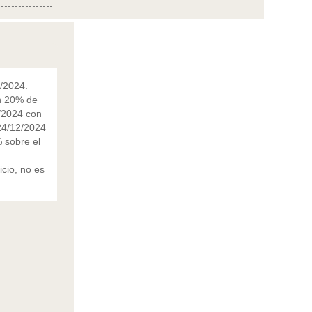
1/2024.
on 20% de
2/2024 con
 24/12/2024
 sobre el
cio, no es