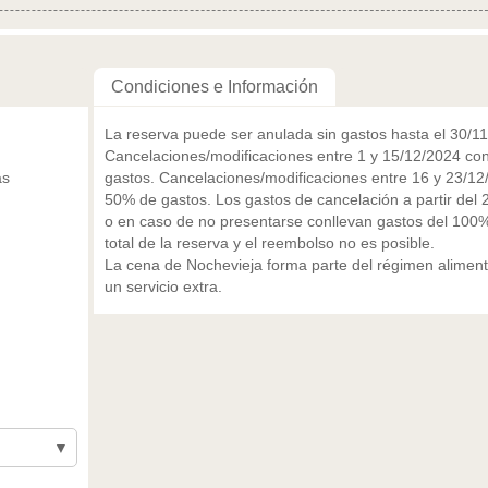
Condiciones e Información
La reserva puede ser anulada sin gastos hasta el 30/1
Cancelaciones/modificaciones entre 1 y 15/12/2024 c
as
gastos. Cancelaciones/modificaciones entre 16 y 23/1
50% de gastos. Los gastos de cancelación a partir del
o en caso de no presentarse conllevan gastos del 100%
total de la reserva y el reembolso no es posible.
La cena de Nochevieja forma parte del régimen alimenti
un servicio extra.