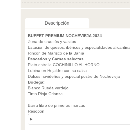
Descripción
BUFFET PREMIUM NOCHEVIEJA 2024
Zona de crudités y vasitos
Estación de quesos, ibéricos y especialidades alicantin
Rincón de Marisco de la Bahía
Pescados y Carnes selectas
Plato estrella COCHINILLO AL HORNO
Lubina en Hojaldre con su salsa
Dulces navideños y especial postre de Nochevieja
Bodega:
Blanco Rueda verdejo
Tinto Rioja Crianza
----------
Barra libre de primeras marcas
Resopon