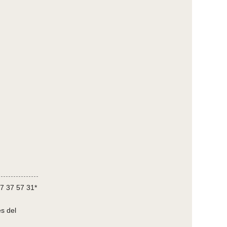
7 37 57 31*
s del