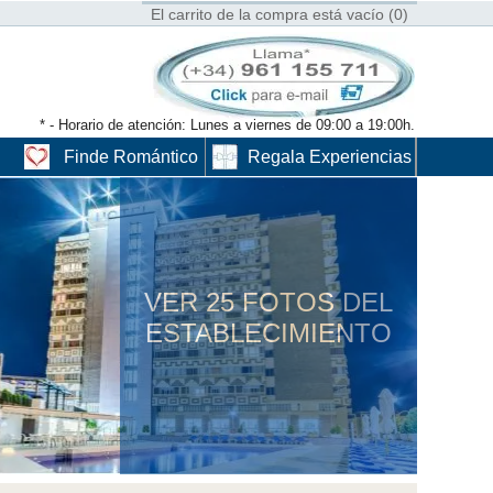
El carrito de la compra está vacío (0)
* - Horario de atención: Lunes a viernes de 09:00 a 19:00h.
Finde Romántico
Regala Experiencias
VER 25 FOTOS DEL
ESTABLECIMIENTO