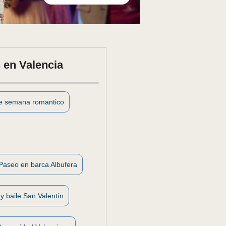
 en Valencia
de semana romantico
Paseo en barca Albufera
y baile San Valentín