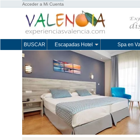
Acceder a Mi Cuenta
BUSCAR
Escapadas Hotel
Spa en Va