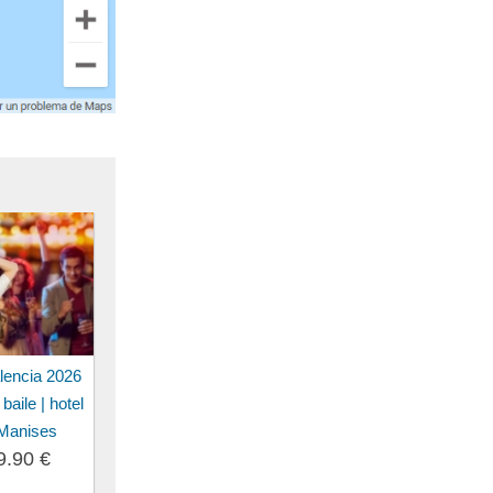
lencia 2026
baile | hotel
 Manises
9.90 €