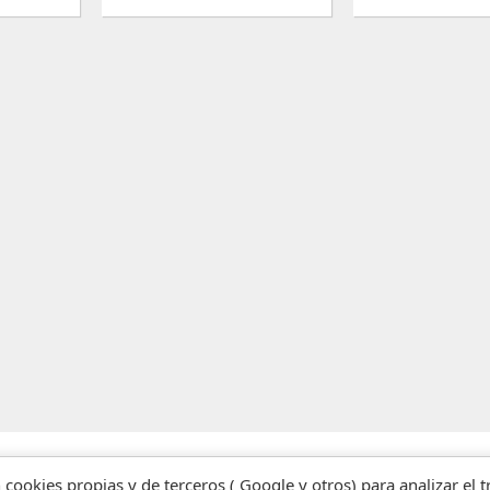
n cookies propias y de terceros ( Google y otros) para analizar el 