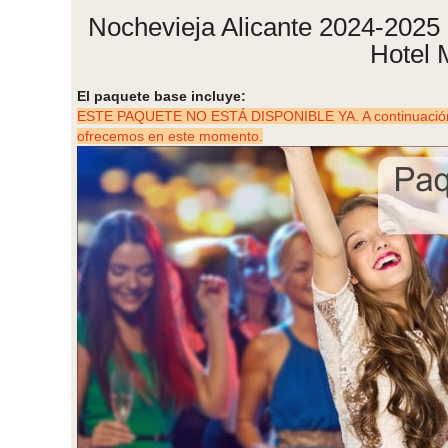
Nochevieja Alicante 2024-2025 co
Hotel 
El paquete base incluye:
ESTE PAQUETE NO ESTÁ DISPONIBLE YA. A continuación p
ofrecemos en este momento.