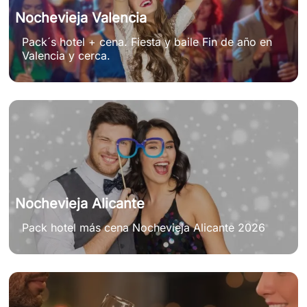
Nochevieja Valencia
Pack´s hotel + cena. Fiesta y baile Fin de año en
Valencia y cerca.
Nochevieja Alicante
Pack hotel más cena Nochevieja Alicante 2026