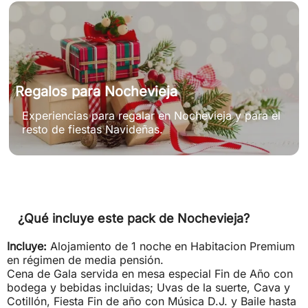
Regalos para Nochevieja
Experiencias para regalar en Nochevieja y para el
resto de fiestas Navideñas.
¿Qué incluye este pack de Nochevieja?
Incluye:
Alojamiento de 1 noche en Habitacion Premium
en régimen de media pensión.
Cena de Gala servida en mesa especial Fin de Año con
bodega y bebidas incluidas; Uvas de la suerte, Cava y
Cotillón, Fiesta Fin de año con Música D.J. y Baile hasta