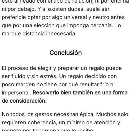
esté alineado con el tipo de relación, ni por encima
ni por debajo. Y si existen dudas, suele ser
preferible optar por algo universal y neutro antes
que por una elección que imponga cercanía… o
marque distancia innecesaria.
Conclusión
El proceso de elegir y preparar un regalo puede
ser fluido y sin estrés. Un regalo decidido con
poco margen no tiene por qué resultar frío ni
impersonal.
Resolverlo bien también es una forma
de consideración.
No todos los gestos necesitan épica. Muchos solo
requieren coherencia, un mínimo de atención y
respeto por la persona que lo recibe.