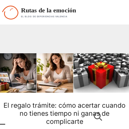
Rutas de la emoción
EL BLOG DE EXPERIENCIAS VALENCIA
El regalo trámite: cómo acertar cuando
no tienes tiempo ni ganas de
complicarte