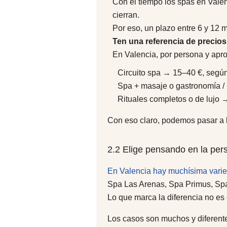
Con el tiempo los spas en Valen
cierran.
Por eso, un plazo entre 6 y 12 me
Ten una referencia de precios 
En Valencia, por persona y ap
Circuito spa → 15–40 €, según 
Spa + masaje o gastronomía /
Rituales completos o de lujo 
Con eso claro, podemos pasar a l
2.2 Elige pensando en la per
En Valencia hay muchísima vari
Spa Las Arenas, Spa Primus, Sp
Lo que marca la diferencia no es 
Los casos son muchos y diferent