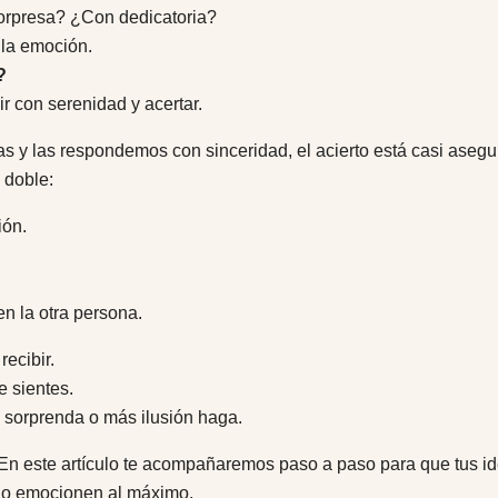
rpresa? ¿Con dedicatoria?
 la emoción.
?
ir con serenidad y acertar.
s y las respondemos con sinceridad, el acierto está casi asegur
 doble:
ión.
en la otra persona.
recibir.
e sientes.
 sorprenda o más ilusión haga.
En este artículo te acompañaremos paso a paso para que tus ide
 lo emocionen al máximo.