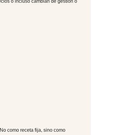
ecios o incluso cambian de gestión o
o como receta fija, sino como