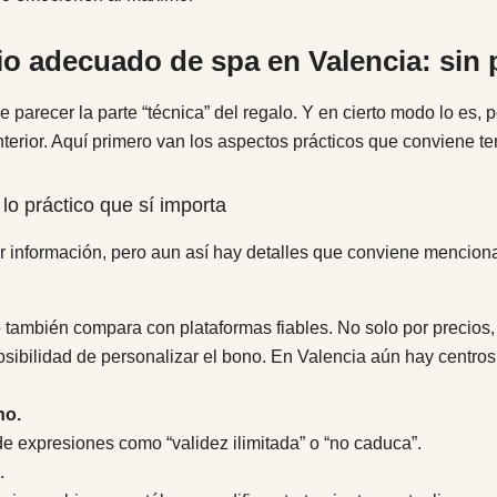
icio adecuado de spa en Valencia: sin 
le parecer la parte “técnica” del regalo. Y en cierto modo lo es,
erior. Aquí primero van los aspectos prácticos que conviene ten
 lo práctico que sí importa
información, pero aun así hay detalles que conviene menciona
o también compara con plataformas fiables. No solo por precios,
osibilidad de personalizar el bono. En Valencia aún hay centr
no.
e expresiones como “validez ilimitada” o “no caduca”.
.