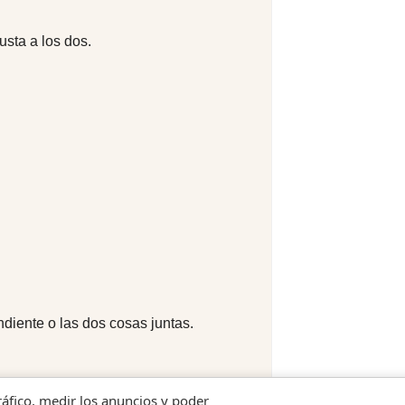
usta a los dos.
diente o las dos cosas juntas.
tráfico, medir los anuncios y poder