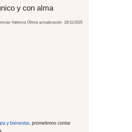
único y con alma
encias Valencia
Última actualización: 18/11/2025
pa y bienestar
, prometimos contar
a.