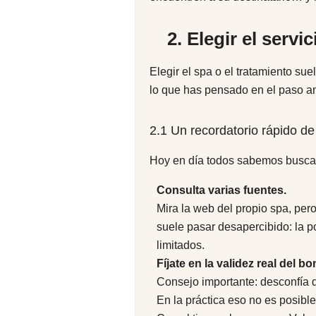
2. Elegir el serv
Elegir el spa o el tratamiento sue
lo que has pensado en el paso ant
2.1 Un recordatorio rápido de
Hoy en día todos sabemos buscar 
Consulta varias fuentes.
Mira la web del propio spa, per
suele pasar desapercibido: la p
limitados.
Fíjate en la validez real del bo
Consejo importante: desconfía d
En la práctica eso no es posible