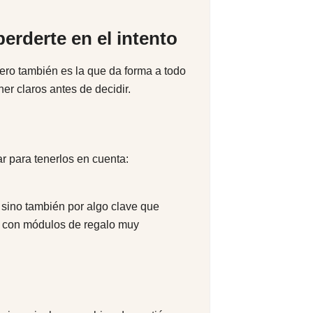
perderte en el intento
 pero también es la que da forma a todo
er claros antes de decidir.
r para tenerlos en cuenta:
 sino también por algo clave que
os con módulos de regalo muy