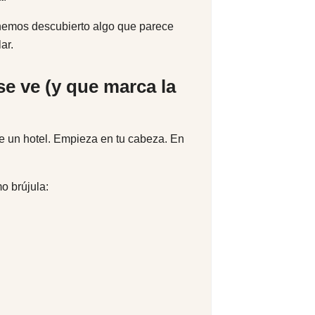
hemos descubierto algo que parece
ar.
se ve (y que marca la
de un hotel. Empieza en tu cabeza. En
o brújula: