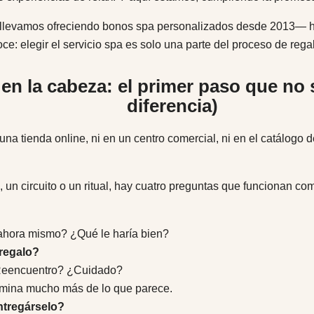
 —llevamos ofreciendo bonos spa personalizados desde 2013— 
ce: elegir el servicio spa es solo una parte del proceso de regal
 en la cabeza: el primer paso que no 
diferencia)
na tienda online, ni en un centro comercial, ni en el catálogo 
 un circuito o un ritual, hay cuatro preguntas que funcionan com
ahora mismo? ¿Qué le haría bien?
 regalo?
Reencuentro? ¿Cuidado?
rmina mucho más de lo que parece.
tregárselo?