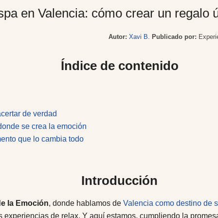
spa en Valencia: cómo crear un regalo 
Autor:
Xavi B.
Publicado por:
Experi
Índice de contenido
acertar de verdad
 donde se crea la emoción
mento que lo cambia todo
Introducción
de la Emoción
, donde hablamos de
Valencia como destino de s
 experiencias de relax. Y aquí estamos, cumpliendo la promes