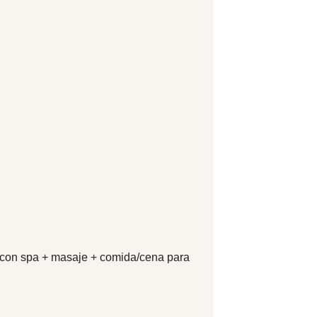
 con spa + masaje + comida/cena para