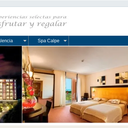
lencia
Spa Calpe