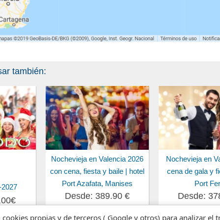
sar también:
Nochevieja en Valencia 2026
Nochevieja en V
con cena, fiesta y baile | hotel
cena de gala y fi
Port Azafata, Manises
Port Fer
-2027
Desde: 389.90 €
Desde: 37
,00€
n cookies propias y de terceros ( Google y otros) para analizar el 