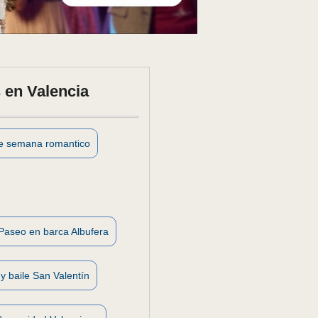
 en Valencia
de semana romantico
Paseo en barca Albufera
y baile San Valentín