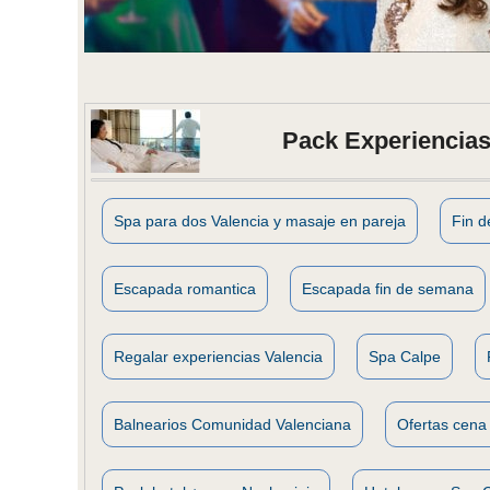
Pack Experiencias
Spa para dos Valencia y masaje en pareja
Fin 
Escapada romantica
Escapada fin de semana
Regalar experiencias Valencia
Spa Calpe
Balnearios Comunidad Valenciana
Ofertas cena 