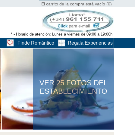
El carrito de la compra está vacío (0)
* - Horario de atención: Lunes a viernes de 09:00 a 19:00h.
Finde Romántico
Regala Experiencias
VER 25 FOTOS DEL
ESTABLECIMIENTO