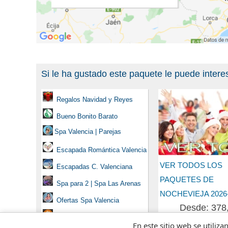
Si le ha gustado este paquete le puede intere
Regalos Navidad y Reyes
Bueno Bonito Barato
Spa Valencia | Parejas
Escapada Romántica Valencia
VER TODOS LOS
Escapadas C. Valenciana
PAQUETES DE
Spa para 2 | Spa Las Arenas
NOCHEVIEJA 2026
Ofertas Spa Valencia
Desde: 378
Escapadas Hotel, Paquetes
En este sitio web se utiliza