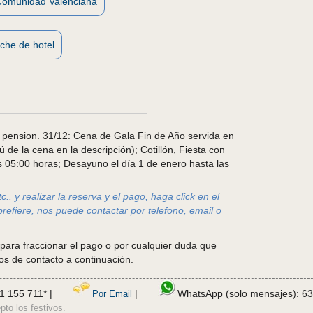
Comunidad Valenciana
che de hotel
pension. 31/12: Cena de Gala Fin de Año servida en
de la cena en la descripción); Cotillón, Fiesta con
as 05:00 horas; Desayuno el día 1 de enero hasta las
.. y realizar la reserva y el pago, haga click en el
prefiere, nos puede contactar por telefono, email o
 para fraccionar el pago o por cualquier duda que
os de contacto a continuación.
1 155 711* |
|
WhatsApp (solo mensajes): 63
Por Email
pto los festivos.