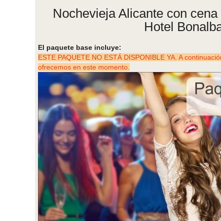
Nochevieja Alicante con cena de
Hotel Bonalb
El paquete base incluye:
ESTE PAQUETE NO ESTÁ DISPONIBLE YA. A continuación p
ofrecemos en este momento.