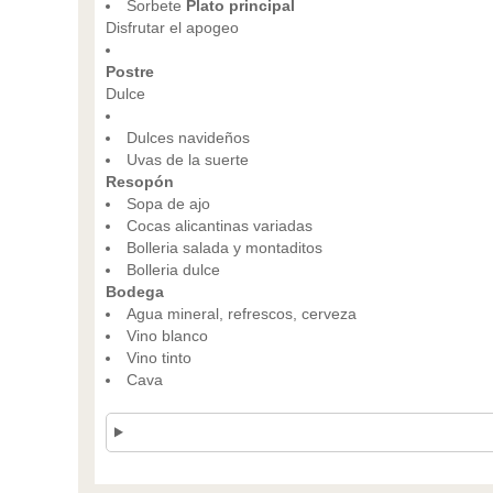
Sorbete
Plato principal
Disfrutar el apogeo
Postre
Dulce
Dulces navideños
Uvas de la suerte
Resopón
Sopa de ajo
Cocas alicantinas variadas
Bolleria salada y montaditos
Bolleria dulce
Bodega
Agua mineral, refrescos, cerveza
Vino blanco
Vino tinto
Cava