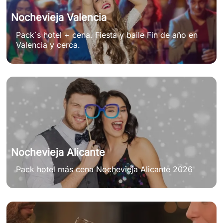
Nochevieja Valencia
Pack´s hotel + cena. Fiesta y baile Fin de año en
Valencia y cerca.
Nochevieja Alicante
Pack hotel más cena Nochevieja Alicante 2026