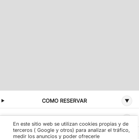
Información adicional sobre la oferta
COMO RESERVAR
CONDICIONES
En este sitio web se utilizan cookies propias y de
terceros ( Google y otros) para analizar el tráfico,
medir los anuncios y poder ofrecerle
COMPARTIR