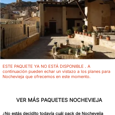
ESTE PAQUETE YA NO ESTÁ DISPONIBLE . A
continuación pueden echar un vistazo a los planes para
Nochevieja que ofrecemos en este momento.
VER MÁS PAQUETES NOCHEVIEJA
¿No estás decidito todavía cuál pack de Nocheveija