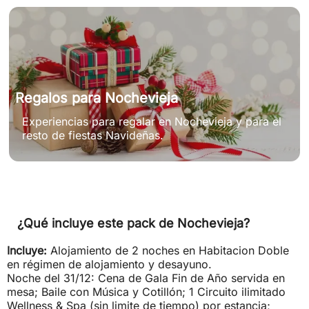
Regalos para Nochevieja
Experiencias para regalar en Nochevieja y para el
resto de fiestas Navideñas.
¿Qué incluye este pack de Nochevieja?
Incluye:
Alojamiento de 2 noches en Habitacion Doble
en régimen de alojamiento y desayuno.
Noche del 31/12: Cena de Gala Fin de Año servida en
mesa; Baile con Música y Cotillón; 1 Circuito ilimitado
Wellness & Spa (sin limite de tiempo) por estancia;