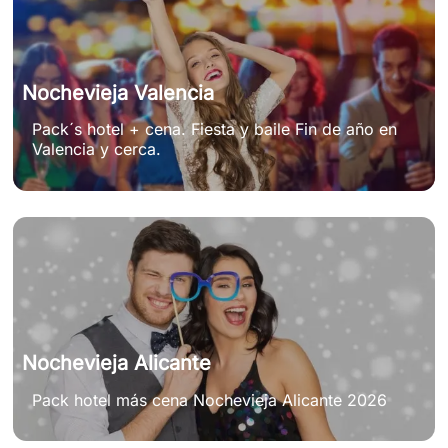
Nochevieja Valencia
Pack´s hotel + cena. Fiesta y baile Fin de año en
Valencia y cerca.
Nochevieja Alicante
Pack hotel más cena Nochevieja Alicante 2026