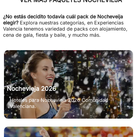
VER MÁS PAQUETES NOCHEVIEJA
¿No estás decidito todavía cuál pack de Nocheveija
elegir?
Explora nuestras categorías, en Experiencias
Valencia tenemos variedad de packs con alojamiento,
cena de gala, fiesta y baile, y mucho más.
Nochevieja 2026
Hoteles para Nochevieja 2026 Comunidad
Valenciana.