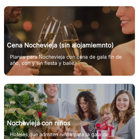
Cena Nochevieja (sin alojamiemnto)
Planes para Nochevieja con cena de gala fin de
año, con y sin fiesta y baile.
Nochevieja con niños
Hoteles que admiten niños para la gala de