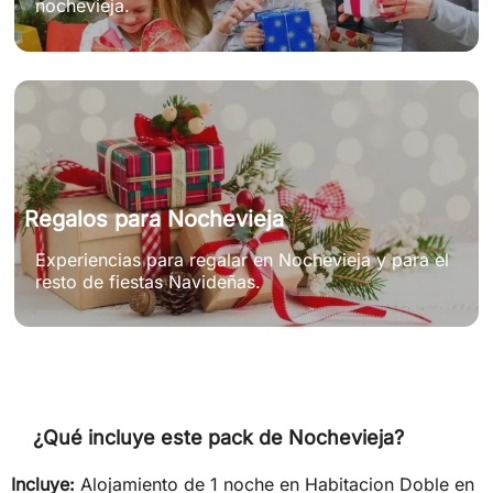
nochevieja.
Regalos para Nochevieja
Experiencias para regalar en Nochevieja y para el
resto de fiestas Navideñas.
¿Qué incluye este pack de Nochevieja?
Incluye:
Alojamiento de 1 noche en Habitacion Doble en